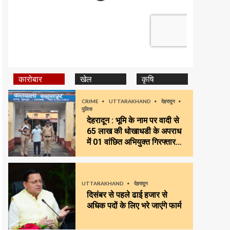
कारोबार
खेल
कृषि
CRIME
UTTARAKHAND
देहरादून
पुलिस
देहरादून : भूमि के नाम पर वादी से
65 लाख की धोखाधडी के अपराध
में 01 वांछित अभियुक्त गिरफ्तार…
UTTARAKHAND
देहरादून
दिसंबर से पहले ढाई हजार से
अधिक पदों के लिए भरे जाएंगे फार्म