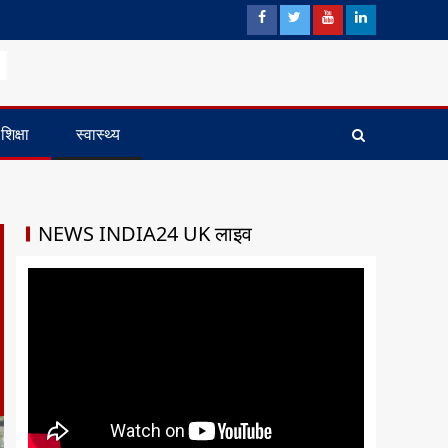
शिक्षा
स्वास्थ्य
NEWS INDIA24 UK लाइव