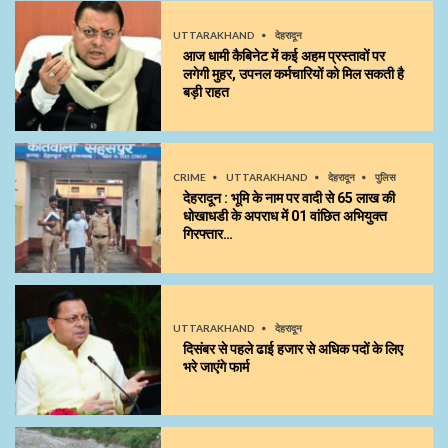
UTTARAKHAND
देहरादून
आज धामी कैबिनेट में कई अहम प्रस्तावों पर
लगेगी मुहर, उपनल कर्मचारियों को मिल सकती है
बड़ी राहत
CRIME
UTTARAKHAND
देहरादून
पुलिस
देहरादून : भूमि के नाम पर वादी से 65 लाख की
धोखाधडी के अपराध में 01 वांछित अभियुक्त
गिरफ्तार…
UTTARAKHAND
देहरादून
दिसंबर से पहले ढाई हजार से अधिक पदों के लिए
भरे जाएंगे फार्म