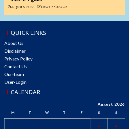
August 6, 2026
News India24 UK
QUICK LINKS
About Us
Disclaimer
Privacy Policy
Contact Us
Our-team
User-Login
CALENDAR
August 2026
M
T
W
T
F
S
S
1
2