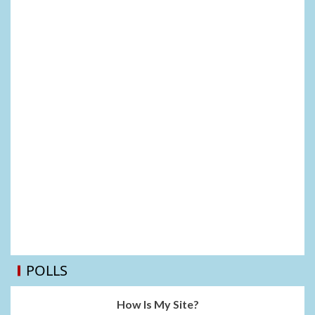
POLLS
How Is My Site?