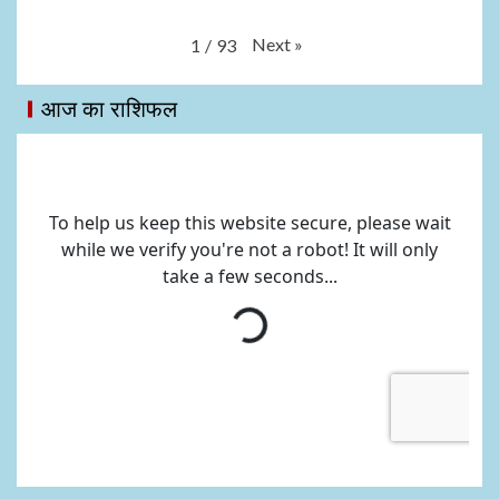
Next
»
1
/
93
आज का राशिफल