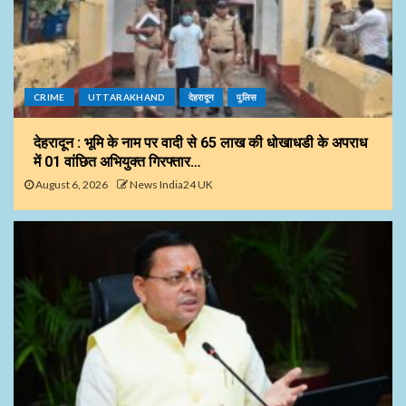
CRIME
UTTARAKHAND
देहरादून
पुलिस
देहरादून : भूमि के नाम पर वादी से 65 लाख की धोखाधडी के अपराध
में 01 वांछित अभियुक्त गिरफ्तार…
August 6, 2026
News India24 UK