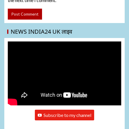
the next time I comment.
NEWS INDIA24 UK लाइव
Subscribe to my channel