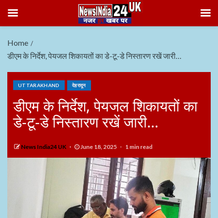
Home
डीएम के निर्देश, पेयजल शिकायतों का डे-टू-डे निस्तारण रखें जारी…
UTTARAKHAND
देहरादून
डीएम के निर्देश, पेयजल शिकायतों का
डे-टू-डे निस्तारण रखें जारी…
News India24 UK
June 18, 2025
1 min read