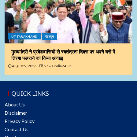
UTTARAKHAND
देहरादून
मुख्यमंत्री ने प्रदेशवासियों से स्वतंत्रता दिवस पर अपने घरों में
तिरंगा फहराने का किया आवाह्न
August 9, 2026
News India24 UK
QUICK LINKS
About Us
Disclaimer
Privacy Policy
Contact Us