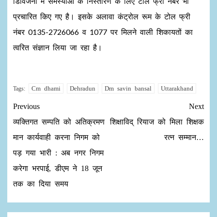
डिविजनों में समस्याओं के निस्तारण के लिए टोल फ्री नंबर भी
प्रचारित किए गए है। इसके अलावा कंट्रोल रूम के टोल फ्री
नंबर 0135-2726066 व 1077 पर मिलने वाली शिकायतों का
त्वरित संज्ञान लिया जा रहा है।
Cm dhami
Dehradun
Dm savin bansal
Uttarakhand
Tags:
Previous
Next
व्यक्तिगत सम्पति को अतिक्रमण
शिक्षाविद् रियाज को मिला शिक्षक
मान कार्यवाही करना निगम को
रत्न सम्मान…
पड़ गया भारी : अब नगर निगम
करेगा भरपाई, डीएम ने 18 जून
तक का दिया समय