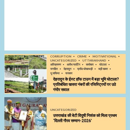
CORRUPTION
CRIME
MOTIVATIONAL
UNCATEGORIZED
UTTARAKHAND
अतिक्रमण
आवैध प्लाटिंग
कारोबार
घोटाला
जनहित
देहरादून
फ्रॉड धोखाधड़ी
बड़ी खबर
भू माफिया
सरकार
देहरादून के ईस्ट हॉफ टाउन में बड़ा भूमि घोटाला?
प्रतिबंधित खसरा नंबरों की रजिस्ट्रियों पर उठे
गंभीर सवाल
UNCATEGORIZED
उत्तराखंड की बेटी विदुषी निशंक को मिला प्रथम
‘दिल्ली गौरव सम्मान-2026’