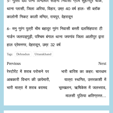
5- गुल्ली देवी पत्नी विन्देश्वर साहनी निवासी ग्राम सुहागपुर चौक,
थाना प्लासी, जिला अरिया, विहार, उम्र 40 वर्ष हाल- सी ब्लॉक
कालोनी निकट काली मन्दिर, रायपुर, देहरादून
6- मनु गुरंग पुत्री भीम बहादुर गुरंग निवासी बस्ती दलसिंहपारा टी
गार्डन जलपाइगुड़ी, पश्चिम बंगाल थाना जयगांव जिला आलीपुर द्वारा
हाल प्रेमनगर, देहरादून, उम्र 32 वर्ष
Dehradun
Uttarakhand
Tags:
Previous
Next
रेस्टोरेंट में शराब परोसने पर
भारी बारिश का कहर: चारधाम
आबकारी विभाग की छापेमारी,
यात्रा स्थगित, उत्तरकाशी में
भारी मात्रा में शराब बरामद
भूस्खलन, ऋषिकेश में जलभराव,
मालसी पुलिया क्षतिग्रस्त…