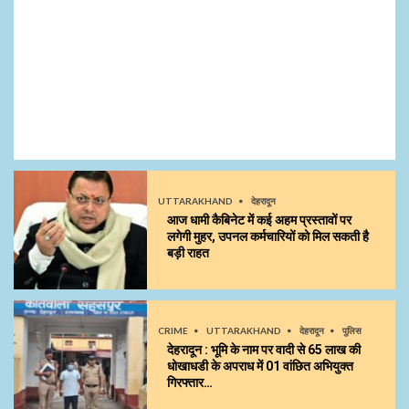
UTTARAKHAND
देहरादून
आज धामी कैबिनेट में कई अहम प्रस्तावों पर
लगेगी मुहर, उपनल कर्मचारियों को मिल सकती है
बड़ी राहत
CRIME
UTTARAKHAND
देहरादून
पुलिस
देहरादून : भूमि के नाम पर वादी से 65 लाख की
धोखाधडी के अपराध में 01 वांछित अभियुक्त
गिरफ्तार…