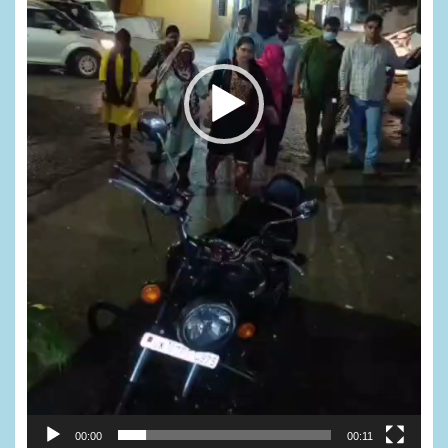
00:00
00:11