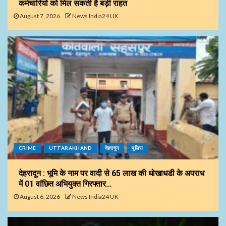
कर्मचारियों को मिल सकती है बड़ी राहत
August 7, 2026
News India24 UK
CRIME
UTTARAKHAND
देहरादून
पुलिस
देहरादून : भूमि के नाम पर वादी से 65 लाख की धोखाधडी के अपराध
में 01 वांछित अभियुक्त गिरफ्तार…
August 6, 2026
News India24 UK