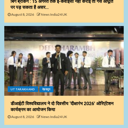
बिग ब्रेकिंग : 15 अगस्त तक ई-केवाईसी नहीं कराई तो गैस आपूर्ति
पर पड़ सकता है असर…
August 8, 2026
News India24 UK
UTTARAKHAND
देहरादून
डीआईटी विश्वविद्यालय ने दो दिवसीय ‘दीक्षारंभ 2026’ ओरिएंटेशन
कार्यक्रम का आयोजन किया
August 8, 2026
News India24 UK