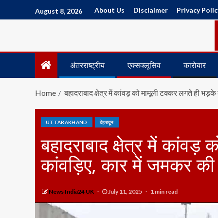
About Us
Disclaimer
Privacy Polic
August 8, 2026
अंतरराष्ट्रीय
एक्सक्लूसिव
कारोबार
Home
बहादराबाद क्षेत्र में कांवड़ को मामूली टक्कर लगते ही भड़क
UTTARAKHAND
देहरादून
बहादराबाद क्षेत्र में कांवड
कांवड़िए, कार में जमकर की
News India24 UK
July 11, 2025
1 min read