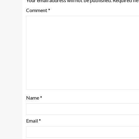
Your email address will not be published.
Required fi
Comment
*
Name
*
Email
*