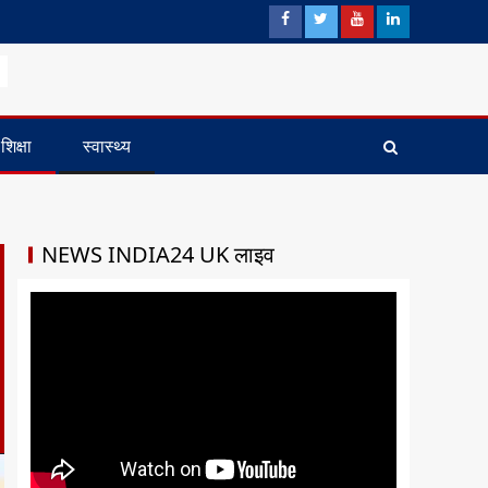
शिक्षा
स्वास्थ्य
NEWS INDIA24 UK लाइव