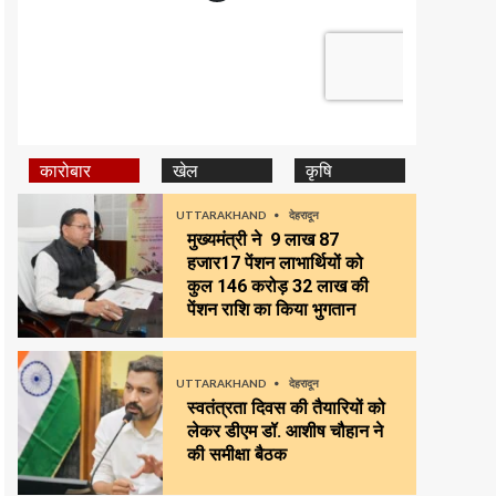
कारोबार
खेल
कृषि
UTTARAKHAND
देहरादून
मुख्यमंत्री ने 9 लाख 87
हजार17 पेंशन लाभार्थियों को
कुल ₹146 करोड़ 32 लाख की
पेंशन राशि का किया भुगतान
UTTARAKHAND
देहरादून
स्वतंत्रता दिवस की तैयारियों को
लेकर डीएम डॉ. आशीष चौहान ने
की समीक्षा बैठक