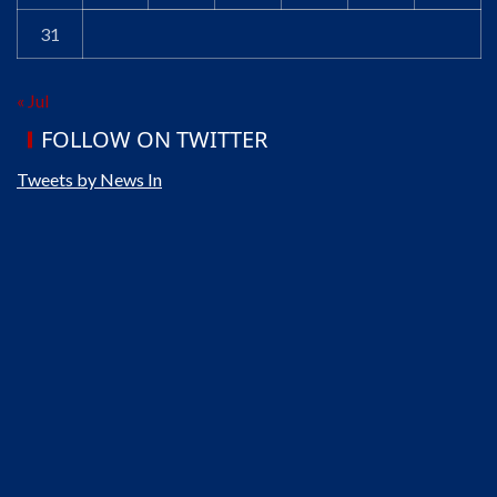
31
« Jul
FOLLOW ON TWITTER
Tweets by News In