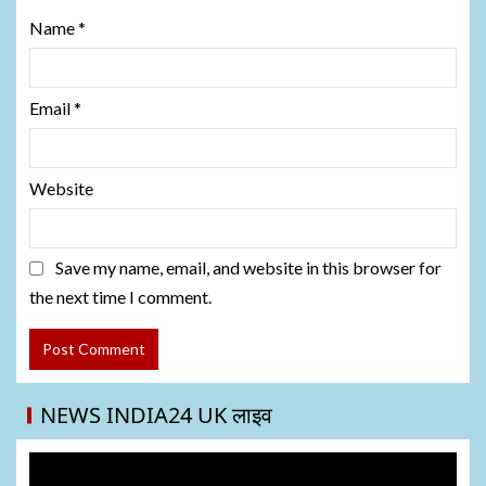
Name
*
Email
*
Website
Save my name, email, and website in this browser for
the next time I comment.
NEWS INDIA24 UK लाइव