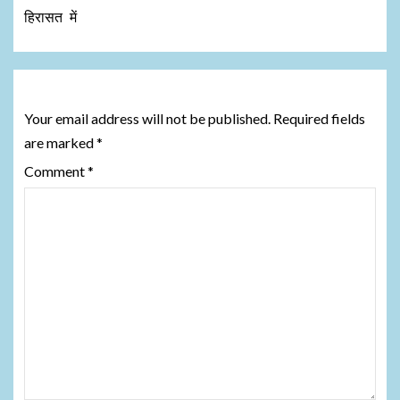
हिरासत में
Leave a Reply
Your email address will not be published.
Required fields
are marked
*
Comment
*