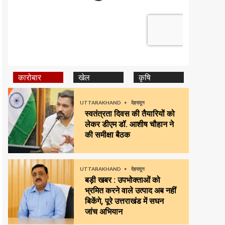
कारोबार
खेल
कृषि
UTTARAKHAND
देहरादून
स्वतंत्रता दिवस की तैयारियों को
लेकर डीएम डॉ. आशीष चौहान ने
की समीक्षा बैठक
UTTARAKHAND
देहरादून
बड़ी खबर : उपभोक्ताओं को
भ्रमित करने वाले उत्पाद अब नहीं
बिकेंगे, पूरे उत्तराखंड में सघन
जांच अभियान