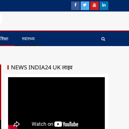
शिक्षा
स्वास्थ्य
NEWS INDIA24 UK लाइव