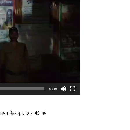
00:10
पद देहरादून, उम्र 45 वर्ष