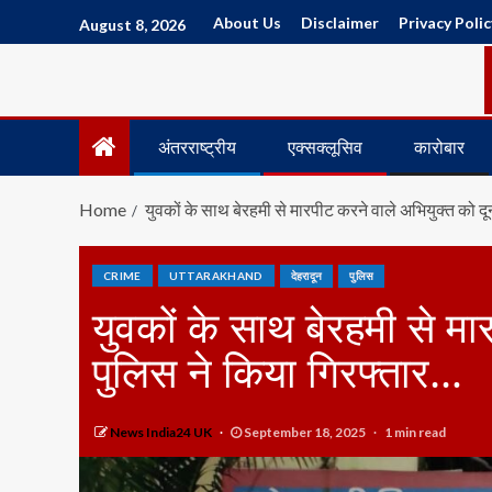
About Us
Disclaimer
Privacy Polic
August 8, 2026
अंतरराष्ट्रीय
एक्सक्लूसिव
कारोबार
Home
युवकों के साथ बेरहमी से मारपीट करने वाले अभियुक्त को द
CRIME
UTTARAKHAND
देहरादून
पुलिस
युवकों के साथ बेरहमी से मा
पुलिस ने किया गिरफ्तार…
News India24 UK
September 18, 2025
1 min read