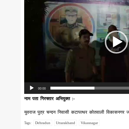
Player
00:00
नाम पता गिरफ्तार अभियुक्त :-
युवराज पुत्र चन्दन निवासी कटापत्थर कोतवाली विकासनगर जन
Dehradun
Uttarakhand
Vikasnagar
Tags: