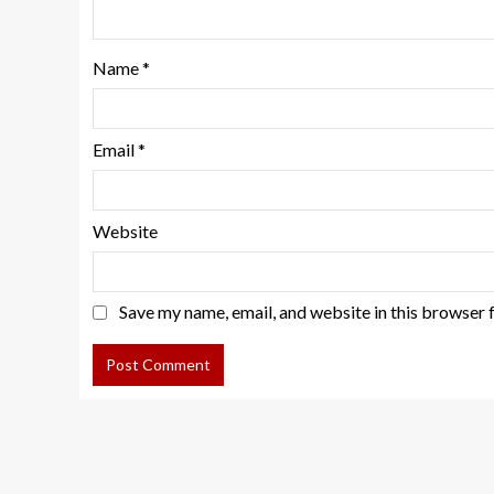
Name
*
Email
*
Website
Save my name, email, and website in this browser 