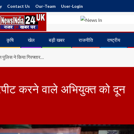
y
Contact Us
Our-Team
User-Login
कृषि
खेल
बड़ी खबर
राजनीति
राष्ट्रीय
ून पुलिस ने किया गिरफ्तार…
रपीट करने वाले अभियुक्त को दून