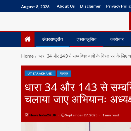
About Us
Disclaimer
Privacy Polic
August 8, 2026
अंतरराष्ट्रीय
एक्सक्लूसिव
कारोबार
Home
धारा 34 और 143 से सम्बन्धित वादों के निस्तारण के लिए 
UTTARAKHAND
देहरादून
धारा 34 और 143 से सम्बन्ध
चलाया जाए अभियानः अध्यक्
News India24 UK
September 27, 2025
1 min read