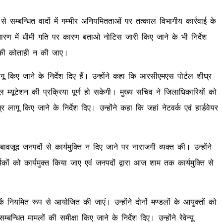
सम्बन्धित वादों में गम्भीर अनियमितताओं पर तत्काल विभागीय कार्रवाई के
्तारण में धीमी गति पर कारण बताओ नोटिस जारी किए जाने के भी निर्देश
ार की कोताही न की जाए।
गू किए जाने के निर्देश दिए हैं। उन्होंने कहा कि आरसीएमएस पोर्टल शीघ्र
ाल म्यूटेशन की प्रक्रिया पूर्ण हो सकेगी। मुख्य सचिव ने जिलाधिकारियों को
लागू किए जाने के निर्देश दिए। उन्होंने कहा कि जहां नेटवर्क एवं हार्डवेयर
 बावजूद जनपदों से कार्यमुक्ति न दिए जाने पर नाराजगी व्यक्त की। उन्होंने
कों को कार्यमुक्त किया जाए एवं जनपदों द्वारा आज शाम तक कार्यमुक्ति से
कें नियमित रूप से आयोजित की जाएं। उन्होंने दोनों मण्डलों के आयुक्तों को
बन्धित मामलों की समीक्षा किए जाने के निर्देश दिए। उन्होंने रेवेन्यू