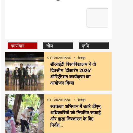
कारोबार
खेल
कृषि
UTTARAKHAND
देहरादून
डीआईटी विश्वविद्यालय ने दो
दिवसीय ‘दीक्षारंभ 2026’
ओरिएंटेशन कार्यक्रम का
आयोजन किया
UTTARAKHAND
देहरादून
स्वच्छता अभियान में उतरे डीएम,
अधिकारियों को नियमित सफाई
और कूड़ा निस्तारण के दिए
निर्देश…