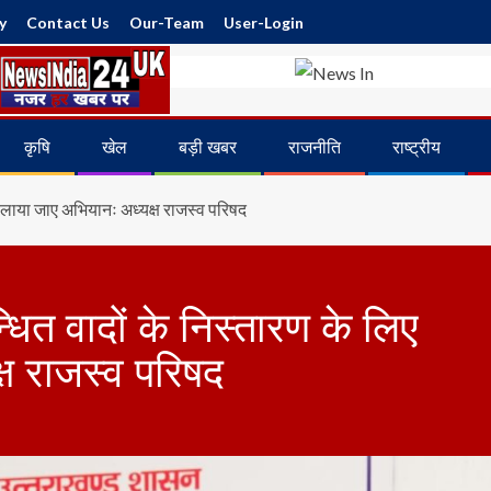
y
Contact Us
Our-Team
User-Login
कृषि
खेल
बड़ी खबर
राजनीति
राष्ट्रीय
चलाया जाए अभियानः अध्यक्ष राजस्व परिषद
ित वादों के निस्तारण के लिए
ष राजस्व परिषद