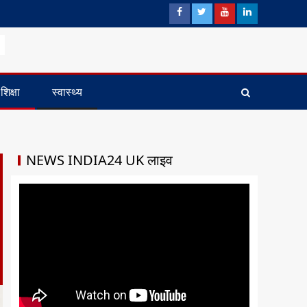
शिक्षा
स्वास्थ्य
NEWS INDIA24 UK लाइव