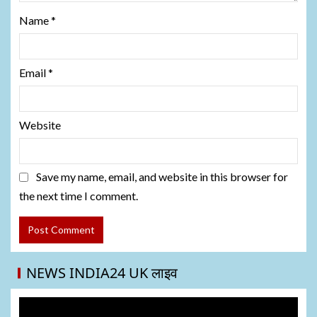
Name
*
Email
*
Website
Save my name, email, and website in this browser for
the next time I comment.
NEWS INDIA24 UK लाइव