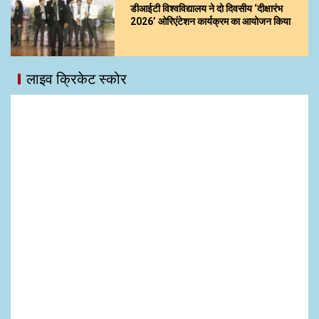
डीआईटी विश्वविद्यालय ने दो दिवसीय ‘दीक्षारंभ
2026’ ओरिएंटेशन कार्यक्रम का आयोजन किया
लाइव क्रिकेट स्कोर