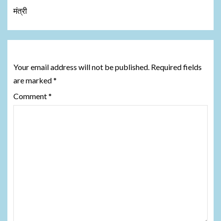
मंत्री
Leave a Reply
Your email address will not be published.
Required fields
are marked
*
Comment
*