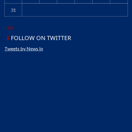
31
« Jul
FOLLOW ON TWITTER
Tweets by News In