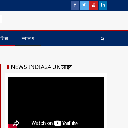
शिक्षा
स्वास्थ्य
NEWS INDIA24 UK लाइव