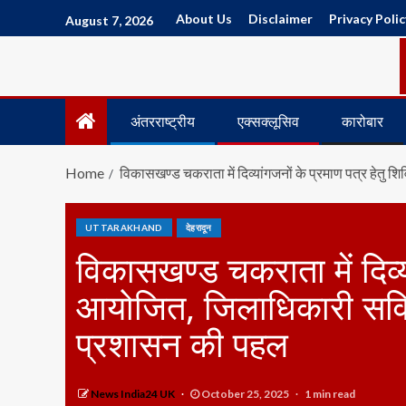
About Us
Disclaimer
Privacy Polic
August 7, 2026
अंतरराष्ट्रीय
एक्सक्लूसिव
कारोबार
Home
विकासखण्ड चकराता में दिव्यांगजनों के प्रमाण पत्र हेत
UTTARAKHAND
देहरादून
विकासखण्ड चकराता में दिव्य
आयोजित, जिलाधिकारी सविन
प्रशासन की पहल
News India24 UK
October 25, 2025
1 min read