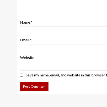
Name
*
Email
*
Website
Save my name, email, and website in this browser 