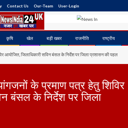
y
Contact Us
Our-Team
User-Login
कृषि
खेल
बड़ी खबर
राजनीति
राष्ट्रीय
ु शिविर आयोजित, जिलाधिकारी सविन बंसल के निर्देश पर जिला प्रशासन की पहल
ांगजनों के प्रमाण पत्र हेतु शिविर
 बंसल के निर्देश पर जिला