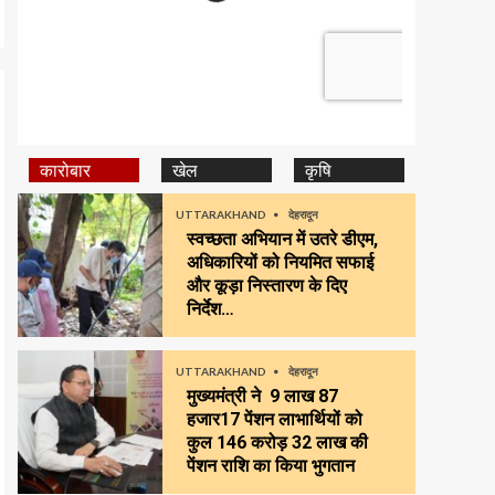
कारोबार
खेल
कृषि
UTTARAKHAND
देहरादून
स्वच्छता अभियान में उतरे डीएम,
अधिकारियों को नियमित सफाई
और कूड़ा निस्तारण के दिए
निर्देश…
UTTARAKHAND
देहरादून
मुख्यमंत्री ने 9 लाख 87
हजार17 पेंशन लाभार्थियों को
कुल ₹146 करोड़ 32 लाख की
पेंशन राशि का किया भुगतान