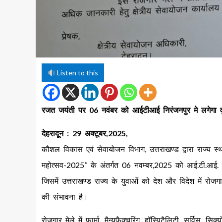
Listen to this
रजत जयंती पर 06 नवंबर को आईटीआई निरंजनपुर मे लगेगा व
देहरादून : 29 अक्टूबर,2025,
कौशल विकास एवं सेवायोजन विभाग, उत्तराखण्ड द्वारा राज्य 
महोत्सव-2025’’ के अंतर्गत 06 नवम्बर,2025 को आई.टी.आई. नि
जिसमें उत्तराखण्ड राज्य के युवाओं को देश और विदेश में रो
की संभावना है।
रोजगार मेले में फार्मा, मैन्युफैक्चरिंग, हॉस्पिटैलिटी, सर्विस, स