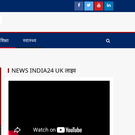
शिक्षा
स्वास्थ्य
NEWS INDIA24 UK लाइव