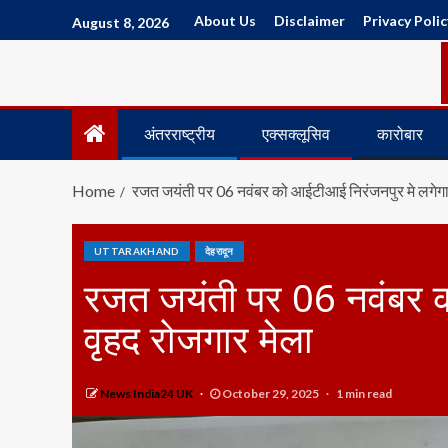
About Us
Disclaimer
Privacy Polic
August 8, 2026
अंतरराष्ट्रीय
एक्सक्लूसिव
कारोबार
Home
रजत जयंती पर 06 नवंबर को आईटीआई निरंजनपुर मे लगेगा 
UTTARAKHAND
देहरादून
रजत जयंती पर 06 नवंबर क
वृहद रोजगार मेला
News India24 UK
October 29, 2025
1 min read