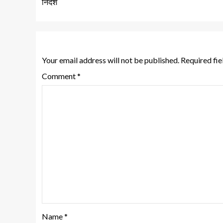
निर्देश
Leave a Reply
Your email address will not be published.
Required fi
Comment
*
Name
*