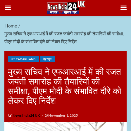
Home
मुख्य सचिव ने एफआरआई में की रजत जयंती समारोह की तैयारियों की समीक्षा,
पीएम मोदी के संभावित दौरे को लेकर दिए निर्देश
UTTARAKHAND
देहरादून
मुख्य सचिव ने एफआरआई में की रजत
जयंती समारोह की तैयारियों की
समीक्षा, पीएम मोदी के संभावित दौरे को
लेकर दिए निर्देश
News India24 UK
November 1, 2025