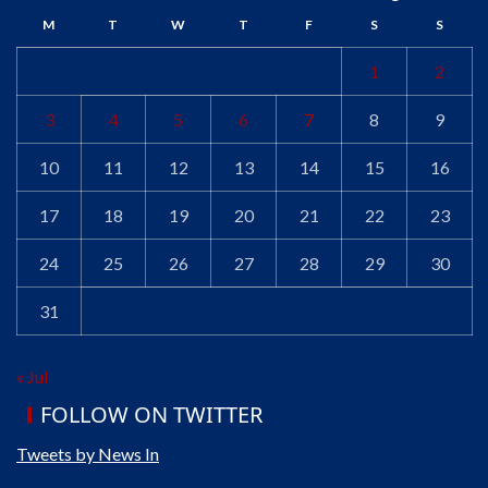
M
T
W
T
F
S
S
1
2
3
4
5
6
7
8
9
10
11
12
13
14
15
16
17
18
19
20
21
22
23
24
25
26
27
28
29
30
31
« Jul
FOLLOW ON TWITTER
Tweets by News In