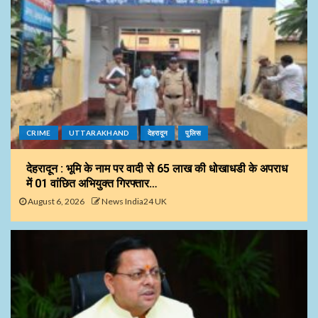
CRIME
UTTARAKHAND
देहरादून
पुलिस
देहरादून : भूमि के नाम पर वादी से 65 लाख की धोखाधडी के अपराध
में 01 वांछित अभियुक्त गिरफ्तार…
August 6, 2026
News India24 UK