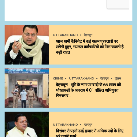
UTTARAKHAND
देहरादून
आज धामी कैबिनेट में कई अहम प्रस्तावों पर
लगेगी मुहर, उपनल कर्मचारियों को मिल सकती है
बड़ी राहत
CRIME
UTTARAKHAND
देहरादून
पुलिस
देहरादून : भूमि के नाम पर वादी से 65 लाख की
धोखाधडी के अपराध में 01 वांछित अभियुक्त
गिरफ्तार…
UTTARAKHAND
देहरादून
दिसंबर से पहले ढाई हजार से अधिक पदों के लिए
भरे जाएंगे फार्म