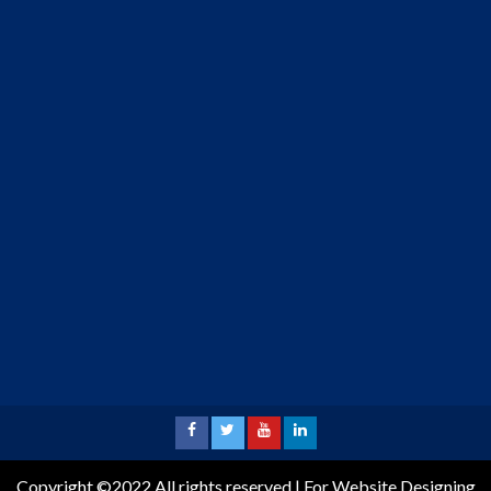
Copyright ©2022 All rights reserved | For Website Designing