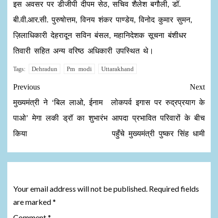
इस अवसर पर डीजीपी दीपम सेठ, सचिव शैलेश बगौली, डॉ.
बी.वी.आर.सी. पुरुषोत्तम, विनय शंकर पाण्डेय, विनोद कुमार सुमन,
ज़िलाधिकारी देहरादून सविन बंसल, महानिदेशक सूचना बंशीधर
तिवारी सहित अन्य वरिष्ठ अधिकारी उपस्थित थे।
Dehradun
Pm modi
Uttarakhand
Tags:
Previous
Next
मुख्यमंत्री ने ‘बिल लाओ, ईनाम
लोकपर्व इगास पर रुद्रप्रयाग के
पाओ’ मेगा लकी ड्रॉ का शुभारंभ
आपदा प्रभावित परिवारों के बीच
किया
पहुँचे मुख्यमंत्री पुष्कर सिंह धामी
Leave a Reply
Your email address will not be published.
Required fields
are marked
*
Comment
*