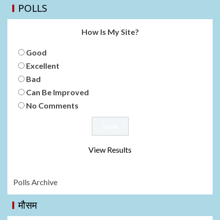
POLLS
How Is My Site?
Good
Excellent
Bad
Can Be Improved
No Comments
View Results
Polls Archive
मौसम