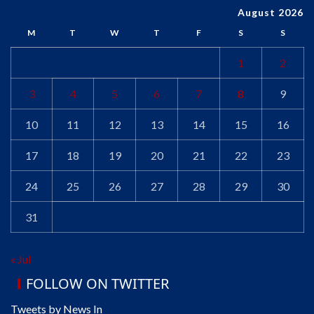
August 2026
M
T
W
T
F
S
S
1
2
3
4
5
6
7
8
9
10
11
12
13
14
15
16
17
18
19
20
21
22
23
24
25
26
27
28
29
30
31
« Jul
FOLLOW ON TWITTER
Tweets by News In