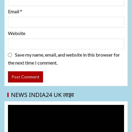
Email
*
Website
Save my name, email, and website in this browser for
the next time I comment.
NEWS INDIA24 UK लाइव