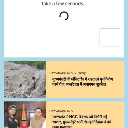
UTTARAKHAND
देहरादून
मुख्यमंत्री की मॉनिटरिंग में राहत एवं पुनर्निर्माण
कार्य तेज, मालदेवता में आवागमन सुरक्षित
UTTARAKHAND
उत्तराखंड में NCC विस्तार को मिलेगी नई
रफ्तार, मुख्यमंत्री धामी से महानिदेशक ने की
अहम मुलाकात