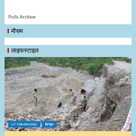
Polls Archive
मौसम
लाइफस्टाइल
UTTARAKHAND
देहरादून