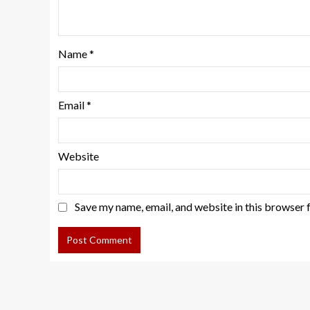
Name
*
Email
*
Website
Save my name, email, and website in this browser 