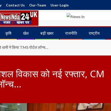
y
Contact Us
Our-Team
User-Login
कृषि
खेल
बड़ी खबर
राजनीति
राष्ट्रीय
M धामी ने किया TMS पोर्टल लॉन्च…
 कौशल विकास को नई रफ्तार, CM
लॉन्च…