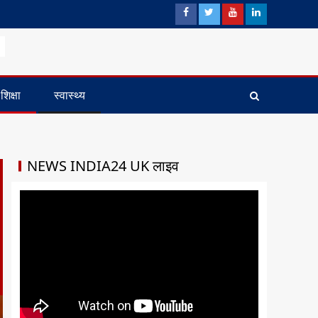
शिक्षा
स्वास्थ्य
NEWS INDIA24 UK लाइव