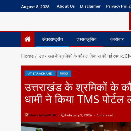
About Us
Disclaimer
Privacy Polic
August 8, 2026
अंतरराष्ट्रीय
एक्सक्लूसिव
कारोबार
Home
उत्तराखंड के श्रमिकों के कौशल विकास को नई रफ्तार, C
UTTARAKHAND
देहरादून
उत्तराखंड के श्रमिकों के
धामी ने किया TMS पोर्टल 
News India24 UK
February 2, 2026
1 min read