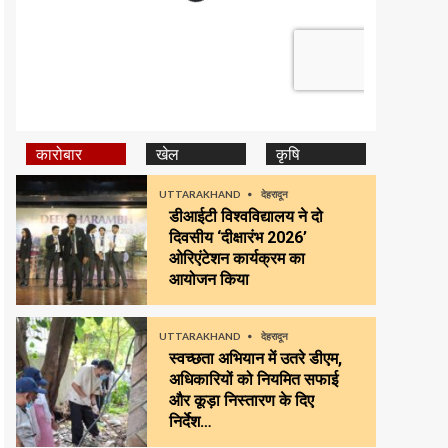
कारोबार
खेल
कृषि
UTTARAKHAND
देहरादून
डीआईटी विश्वविद्यालय ने दो
दिवसीय ‘दीक्षारंभ 2026’
ओरिएंटेशन कार्यक्रम का
आयोजन किया
UTTARAKHAND
देहरादून
स्वच्छता अभियान में उतरे डीएम,
अधिकारियों को नियमित सफाई
और कूड़ा निस्तारण के दिए
निर्देश…