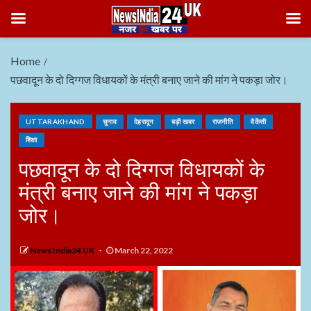
Home
पछवादून के दो दिग्गज विधायकों के मंत्री बनाए जाने की मांग ने पकड़ा जोर।
UTTARAKHAND
चुनाव
देहरादून
बड़ी खबर
राजनीति
वैकेंसी
शिक्षा
पछवादून के दो दिग्गज विधायकों के
मंत्री बनाए जाने की मांग ने पकड़ा
जोर।
News India24 UK
March 22, 2022