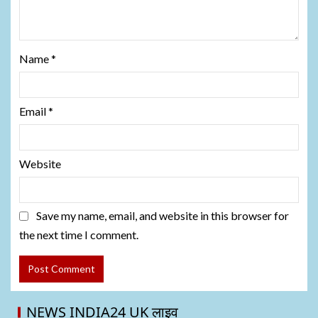
Name
*
Email
*
Website
Save my name, email, and website in this browser for
the next time I comment.
NEWS INDIA24 UK लाइव