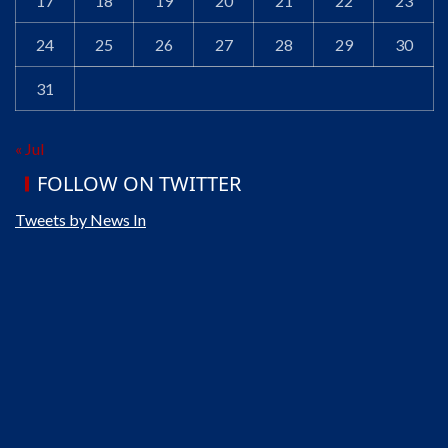
17
18
19
20
21
22
23
24
25
26
27
28
29
30
31
« Jul
FOLLOW ON TWITTER
Tweets by News In