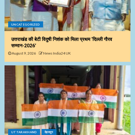
UNCATEGORIZED
उत्तराखंड की बेटी विदुषी निशंक को मिला प्रथम ‘दिल्ली गौरव
सम्मान-2026’
August 9, 2026
News India24 UK
UTTARAKHAND
देहरादून