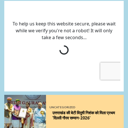
UNCATEGORIZED
उत्तराखंड की बेटी विदुषी निशंक को मिला प्रथम
‘दिल्ली गौरव सम्मान-2026’