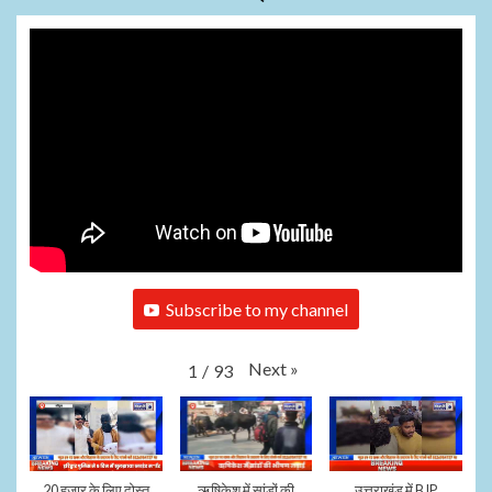
Subscribe to my channel
Next
»
1
/
93
20 हजार के लिए दोस्त
ऋषिकेश में सांडों की
उत्तराखंड में BJP