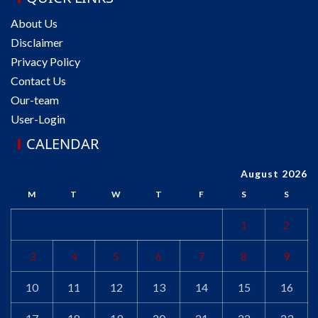
About Us
Disclaimer
Privacy Policy
Contact Us
Our-team
User-Login
CALENDAR
August 2026
M
T
W
T
F
S
S
1
2
3
4
5
6
7
8
9
10
11
12
13
14
15
16