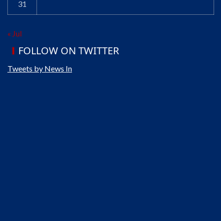
31
« Jul
FOLLOW ON TWITTER
Tweets by News In