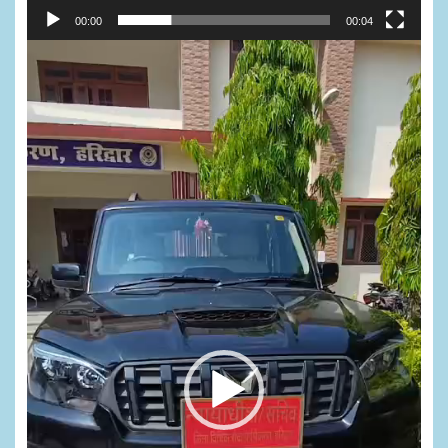
00:00
00:04
Video
Player