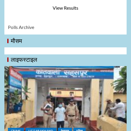
View Results
Polls Archive
मौसम
लाइफस्टाइल
CRIME
UTTARAKHAND
देहरादून
पुलिस