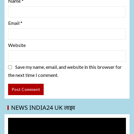
Name
*
Email
*
Website
Save my name, email, and website in this browser for
the next time I comment.
NEWS INDIA24 UK लाइव