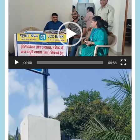
Video
Player
00:00
00:58
Video
Player