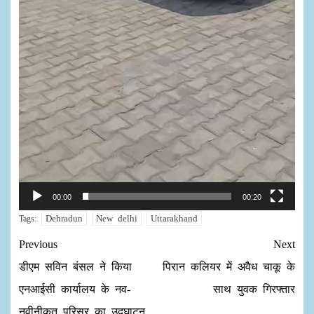
00:00
00:20
Dehradun
New delhi
Uttarakhand
Tags:
Previous
Next
डीएम सविन बंसल ने किया
पिरान कलियर में अवैध चाकू के
एनआईसी कार्यालय के नव-
साथ युवक गिरफ्तार
नवीनीकृत परिसर का उद्घाटन