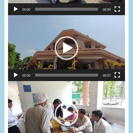
00:00
00:09
Video
Player
00:00
00:07
Video
Player