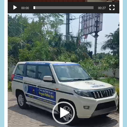
00:00
00:27
Video
Player