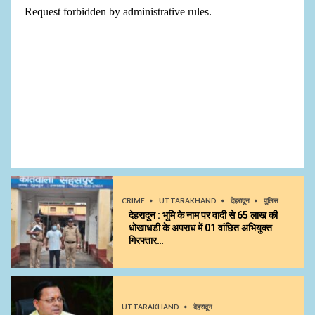
CRIME
UTTARAKHAND
देहरादून
पुलिस
देहरादून : भूमि के नाम पर वादी से 65 लाख की
धोखाधडी के अपराध में 01 वांछित अभियुक्त
गिरफ्तार…
UTTARAKHAND
देहरादून