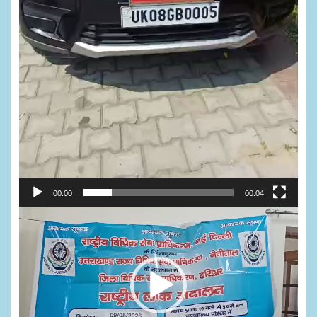
00:00
00:04
Video
Player