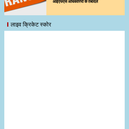
आईएफएस अधिकारियों के तबादले
लाइव क्रिकेट स्कोर