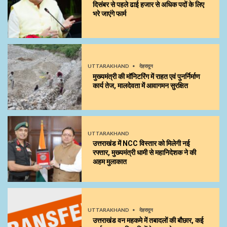
दिसंबर से पहले ढाई हजार से अधिक पदों के लिए
भरे जाएंगे फार्म
UTTARAKHAND
देहरादून
मुख्यमंत्री की मॉनिटरिंग में राहत एवं पुनर्निर्माण
कार्य तेज, मालदेवता में आवागमन सुरक्षित
UTTARAKHAND
उत्तराखंड में NCC विस्तार को मिलेगी नई
रफ्तार, मुख्यमंत्री धामी से महानिदेशक ने की
अहम मुलाकात
UTTARAKHAND
देहरादून
उत्तराखंड वन महकमे में तबादलों की बौछार, कई