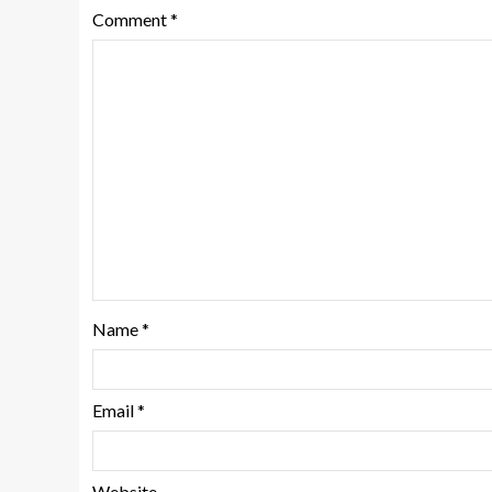
Comment
*
Name
*
Email
*
Website