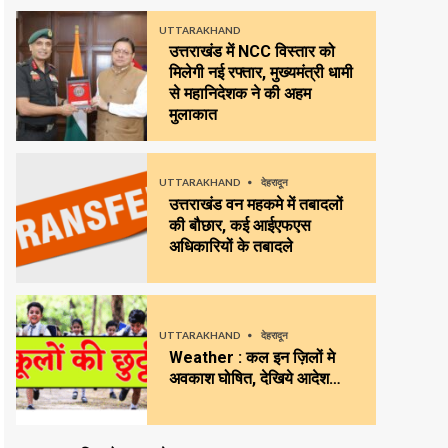
UTTARAKHAND
उत्तराखंड में NCC विस्तार को
मिलेगी नई रफ्तार, मुख्यमंत्री धामी
से महानिदेशक ने की अहम
मुलाकात
UTTARAKHAND
देहरादून
उत्तराखंड वन महकमे में तबादलों
की बौछार, कई आईएफएस
अधिकारियों के तबादले
UTTARAKHAND
देहरादून
Weather : कल इन ज़िलों मे
अवकाश घोषित, देखिये आदेश…