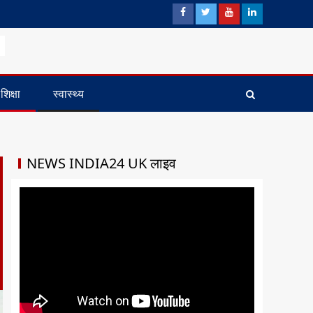
शिक्षा
स्वास्थ्य
NEWS INDIA24 UK लाइव