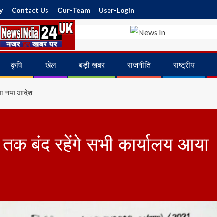
y
Contact Us
Our-Team
User-Login
कृषि
खेल
बड़ी खबर
राजनीति
राष्ट्रीय
आया नया आदेश
ं तक बंद रहेंगे सभी कार्यालय आया