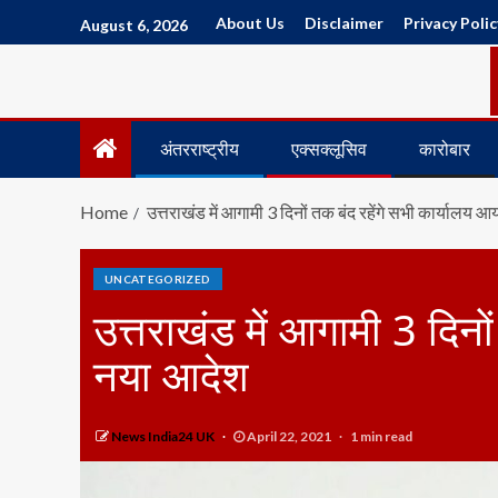
About Us
Disclaimer
Privacy Polic
August 6, 2026
अंतरराष्ट्रीय
एक्सक्लूसिव
कारोबार
Home
उत्तराखंड में आगामी 3 दिनों तक बंद रहेंगे सभी कार्यालय 
UNCATEGORIZED
उत्तराखंड में आगामी 3 दिनो
नया आदेश
News India24 UK
April 22, 2021
1 min read