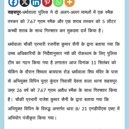
सहसपुर-
धर्मावाला पुलिस ने दो अलग-अलग मामलों में एक स्मैक
तस्कर को 7.67 ग्राम स्मैक और एक शराब तस्कर को 5 लीटर
कच्ची शराब के साथ गिरफ्तार कर मुकदमा दर्ज किया है।
धर्मावाला चौकी प्रभारी रजनीश कुमार सैनी के द्वारा बताया गया कि
उच्च अधिकारियों के निर्देशानुसार नशे की रोकथाम के लिए पुलिस
टीम का गठन किया गया है लगातार आज दिनांक 11 सितंबर को
चेकिंग के दौरान शिमला बायपास रोड धर्मावाला शिव मंदिर के पास
से अभियुक्त विपिन पुत्र कुंदन निवासी देवता वाला थाना सहसपुर
उम्र 26 वर्ष को 7.67 ग्राम आवैध स्मैक के साथ गिरफ्तार किया
है। चौकी प्रभारी राजेश कुमार सैनी के द्वारा बताया गया कि
अभियुक्त विपिन के विरुद्ध अन्तर्गत धारा 8/ 21 एनडीपीएस एक्ट में
अभियोग पंजीकृत किया गया।