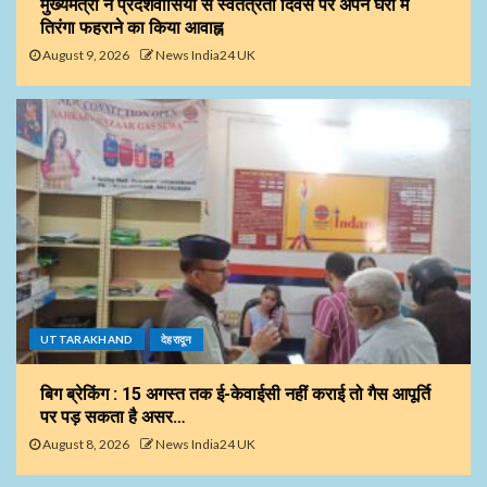
मुख्यमंत्री ने प्रदेशवासियों से स्वतंत्रता दिवस पर अपने घरों में
तिरंगा फहराने का किया आवाह्न
August 9, 2026
News India24 UK
UTTARAKHAND
देहरादून
बिग ब्रेकिंग : 15 अगस्त तक ई-केवाईसी नहीं कराई तो गैस आपूर्ति
पर पड़ सकता है असर…
August 8, 2026
News India24 UK