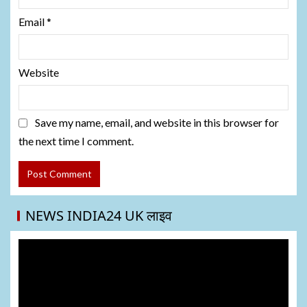
Email
*
Website
Save my name, email, and website in this browser for
the next time I comment.
NEWS INDIA24 UK लाइव