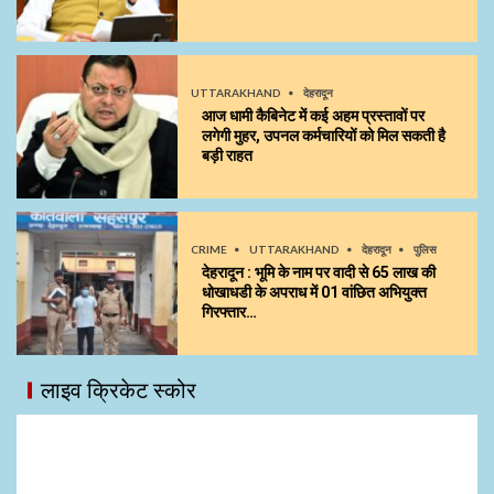
UTTARAKHAND
देहरादून
आज धामी कैबिनेट में कई अहम प्रस्तावों पर
लगेगी मुहर, उपनल कर्मचारियों को मिल सकती है
बड़ी राहत
CRIME
UTTARAKHAND
देहरादून
पुलिस
देहरादून : भूमि के नाम पर वादी से 65 लाख की
धोखाधडी के अपराध में 01 वांछित अभियुक्त
गिरफ्तार…
लाइव क्रिकेट स्कोर