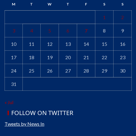
M
T
W
T
F
S
S
1
2
3
4
5
6
7
8
9
10
11
12
13
14
15
16
17
18
19
20
21
22
23
24
25
26
27
28
29
30
31
« Jul
FOLLOW ON TWITTER
Tweets by News In