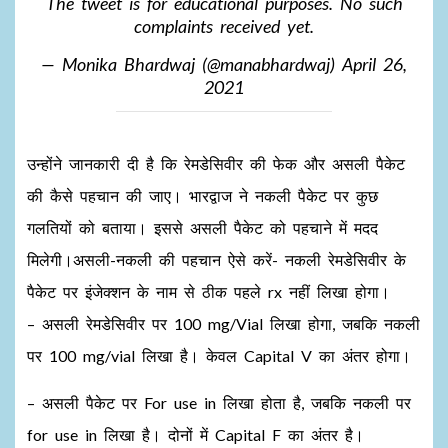
The tweet is for educational purposes. No such
complaints received yet.
— Monika Bhardwaj (@manabhardwaj)
April 26,
2021
उन्होंने जानकारी दी है कि रेमडेसिवीर की फेक और असली पैकेट
की कैसे पहचान की जाए। भारद्वाज ने नकली पैकेट पर कुछ
गलतियों को बताया। इससे असली पैकेट को पहचाने में मदद
मिलेगी।असली-नकली की पहचान ऐसे करें- नकली रेमडेसिवीर के
पैकेट पर इंजेक्शन के नाम से ठीक पहले rx नहीं लिखा होगा।
– असली रेमडेसिवीर पर 100 mg/Vial लिखा होगा, जबकि नकली
पर 100 mg/vial लिखा है। केवल Capital V का अंतर होगा।
– असली पैकेट पर For use in लिखा होता है, जबकि नकली पर
for use in लिखा है। दोनों में Capital F का अंतर है।