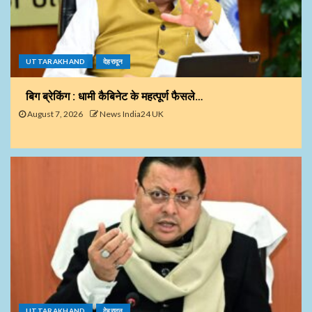
UTTARAKHAND
देहरादून
बिग ब्रेकिंग : धामी कैबिनेट के महत्पूर्ण फैसले…
August 7, 2026
News India24 UK
UTTARAKHAND
देहरादून