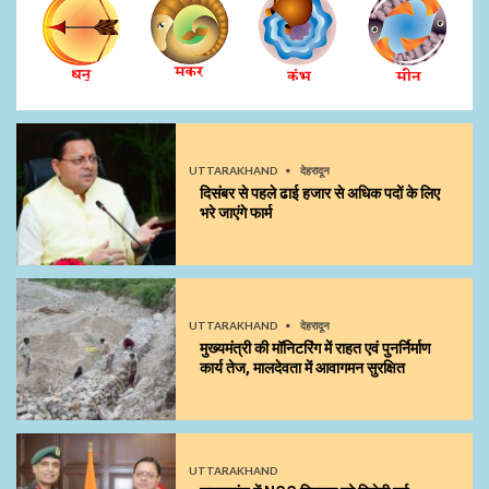
UTTARAKHAND
देहरादून
दिसंबर से पहले ढाई हजार से अधिक पदों के लिए
भरे जाएंगे फार्म
UTTARAKHAND
देहरादून
मुख्यमंत्री की मॉनिटरिंग में राहत एवं पुनर्निर्माण
कार्य तेज, मालदेवता में आवागमन सुरक्षित
UTTARAKHAND