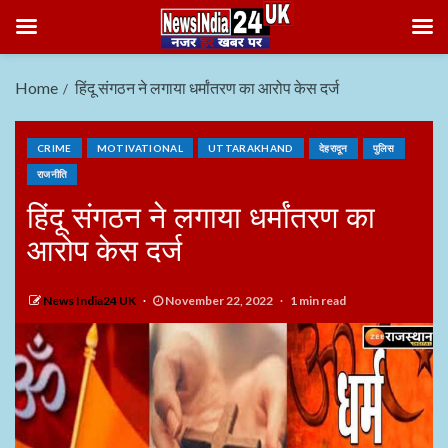
Home
हिंदू संगठन ने लगाया धर्मांतरण का आरोप केस दर्ज
CRIME
MOTIVATIONAL
UTTARAKHAND
देहरादून
पुलिस
राजनीति
हिंदू संगठन ने लगाया धर्मांतरण का
आरोप केस दर्ज
News India24 UK
November 22, 2022
1 min read