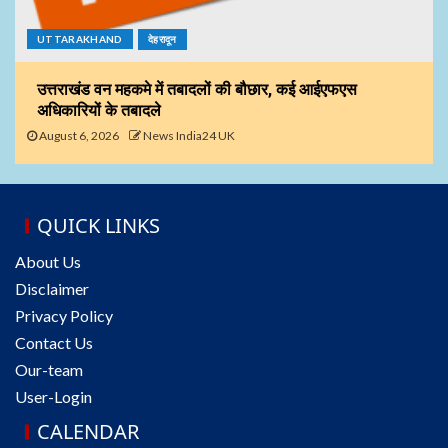
UTTARAKHAND
देहरादून
उत्तराखंड वन महकमे में तबादलों की बौछार, कई आईएफएस
अधिकारियों के तबादले
August 6, 2026
News India24 UK
QUICK LINKS
About Us
Disclaimer
Privacy Policy
Contact Us
Our-team
User-Login
CALENDAR