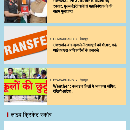
उत्तराखंड में NCC विस्तार को मिलेगी नई
रफ्तार, मुख्यमंत्री धामी से महानिदेशक ने की
अहम मुलाकात
UTTARAKHAND
देहरादून
उत्तराखंड वन महकमे में तबादलों की बौछार, कई
आईएफएस अधिकारियों के तबादले
UTTARAKHAND
देहरादून
Weather : कल इन ज़िलों मे अवकाश घोषित,
देखिये आदेश…
लाइव क्रिकेट स्कोर