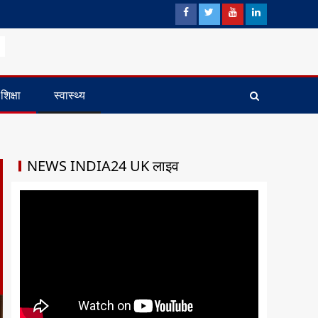
शिक्षा
स्वास्थ्य
NEWS INDIA24 UK लाइव