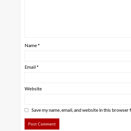
Name
*
Email
*
Website
Save my name, email, and website in this browser 