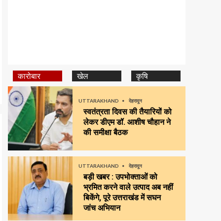
कारोबार
खेल
कृषि
UTTARAKHAND
देहरादून
स्वतंत्रता दिवस की तैयारियों को
लेकर डीएम डॉ. आशीष चौहान ने
की समीक्षा बैठक
UTTARAKHAND
देहरादून
बड़ी खबर : उपभोक्ताओं को
भ्रमित करने वाले उत्पाद अब नहीं
बिकेंगे, पूरे उत्तराखंड में सघन
जांच अभियान