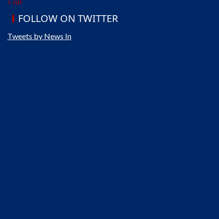
« Jul
FOLLOW ON TWITTER
Tweets by News In