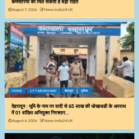
कर्मचारियों को मिल सकती है बड़ी राहत
August 7, 2026
News India24 UK
CRIME
UTTARAKHAND
देहरादून
पुलिस
देहरादून : भूमि के नाम पर वादी से 65 लाख की धोखाधडी के अपराध
में 01 वांछित अभियुक्त गिरफ्तार…
August 6, 2026
News India24 UK