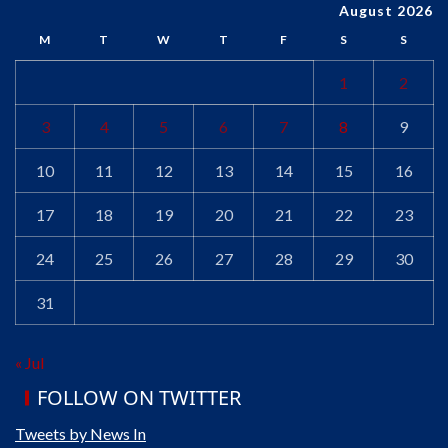
August 2026
M
T
W
T
F
S
S
1
2
3
4
5
6
7
8
9
10
11
12
13
14
15
16
17
18
19
20
21
22
23
24
25
26
27
28
29
30
31
« Jul
FOLLOW ON TWITTER
Tweets by News In