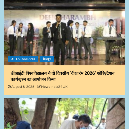
UTTARAKHAND
देहरादून
डीआईटी विश्वविद्यालय ने दो दिवसीय ‘दीक्षारंभ 2026’ ओरिएंटेशन
कार्यक्रम का आयोजन किया
August 8, 2026
News India24 UK