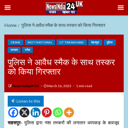
Home
पुलिस ने आवैध स्मैक के साथ तस्कर को किया गिरफ्तार
CRIME
MOTIVATIONAL
UTTARAKHAND
देहरादून
पुलिस
सरकार
स्मैक
पुलिस ने आवैध स्मैक के साथ तस्कर
को किया गिरफ्तार
News India24 UK
March 16, 2023
1 min read
Listen to this
सहसपुर-
पुलिस द्वारा नशा तस्करों की लगातार धरपकड़ के बावजूद