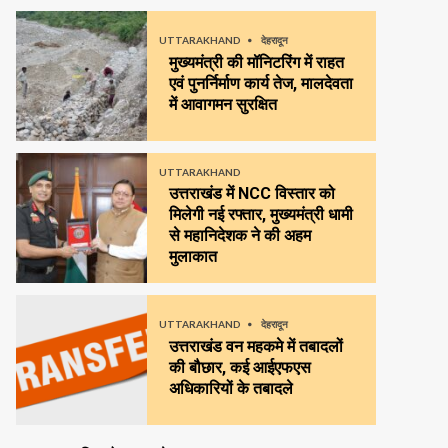
UTTARAKHAND
देहरादून
मुख्यमंत्री की मॉनिटरिंग में राहत
एवं पुनर्निर्माण कार्य तेज, मालदेवता
में आवागमन सुरक्षित
UTTARAKHAND
उत्तराखंड में NCC विस्तार को
मिलेगी नई रफ्तार, मुख्यमंत्री धामी
से महानिदेशक ने की अहम
मुलाकात
UTTARAKHAND
देहरादून
उत्तराखंड वन महकमे में तबादलों
की बौछार, कई आईएफएस
अधिकारियों के तबादले