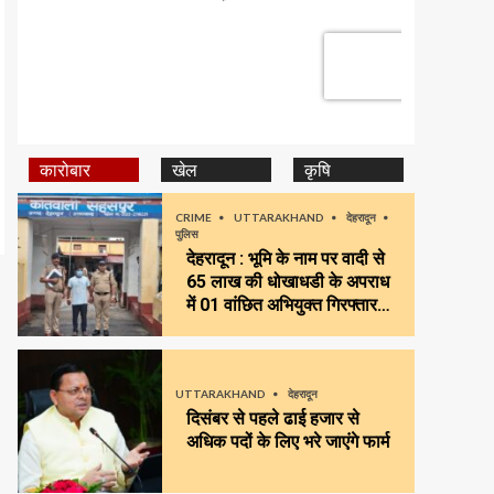
कारोबार
खेल
कृषि
CRIME
UTTARAKHAND
देहरादून
पुलिस
देहरादून : भूमि के नाम पर वादी से
65 लाख की धोखाधडी के अपराध
में 01 वांछित अभियुक्त गिरफ्तार…
UTTARAKHAND
देहरादून
दिसंबर से पहले ढाई हजार से
अधिक पदों के लिए भरे जाएंगे फार्म