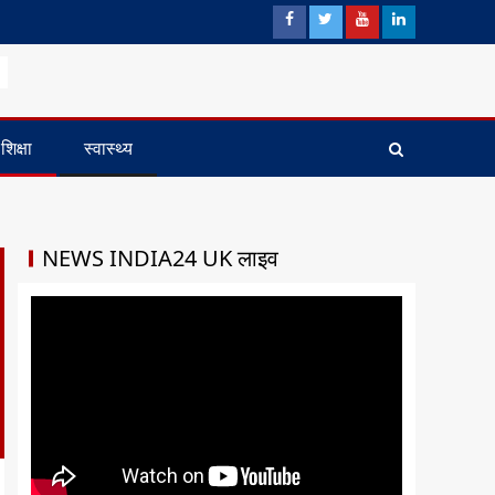
शिक्षा
स्वास्थ्य
NEWS INDIA24 UK लाइव