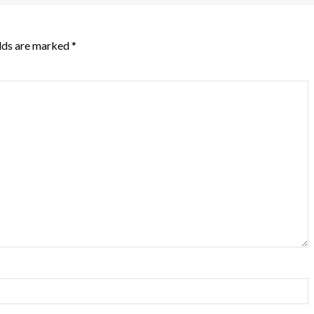
elds are marked
*