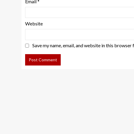
Email
*
Website
Save my name, email, and website in this browser 