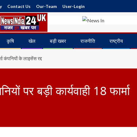
y
Contact Us
Our-Team
User-Login
कृषि
खेल
बड़ी खबर
राजनीति
राष्ट्रीय
 कंपनियों के लाइसेंस रद्द
यों पर बड़ी कार्यवाही 18 फार्मा