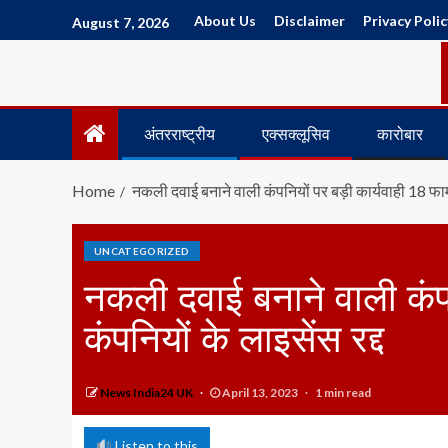
About Us
Disclaimer
Privacy Polic
August 7, 2026
अंतरराष्ट्रीय
एक्सक्लूसिव
कारोबार
Home
नकली दवाई बनाने वाली कंपनियों पर बड़ी कार्यवाही 18 फार्मा
UNCATEGORIZED
नकली दवाई बनाने वाली कंपनि
कंपनियों के लाइसेंस रद्द
News India24 UK
April 13, 2023
1 min read
Listen to this