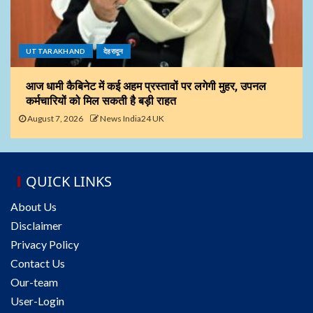
UTTARAKHAND
देहरादून
आज धामी कैबिनेट में कई अहम प्रस्तावों पर लगेगी मुहर, उपनल
कर्मचारियों को मिल सकती है बड़ी राहत
August 7, 2026
News India24 UK
QUICK LINKS
About Us
Disclaimer
Privacy Policy
Contact Us
Our-team
User-Login