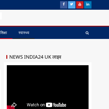
शिक्षा
स्वास्थ्य
NEWS INDIA24 UK लाइव