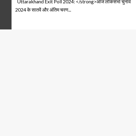
Uttarakhand Exit Poll 2024: </strong>आज लोकसभा चुनाव
2024 के सातवें और अंतिम चरण...