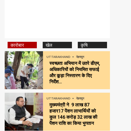
कारोबार
खेल
कृषि
UTTARAKHAND
देहरादून
स्वच्छता अभियान में उतरे डीएम,
अधिकारियों को नियमित सफाई
और कूड़ा निस्तारण के दिए
निर्देश…
UTTARAKHAND
देहरादून
मुख्यमंत्री ने 9 लाख 87
हजार17 पेंशन लाभार्थियों को
कुल ₹146 करोड़ 32 लाख की
पेंशन राशि का किया भुगतान