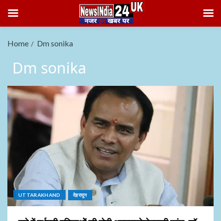
Home
Dm sonika
Dm sonika
UTTARAKHAND
देहरादून