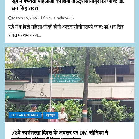
सूबे में गर्भवती महिलाओें की होगी अल्ट्रासोनोग्राफी जांच: डाॅ.
धन सिंह रावत
March 15, 2026
News India24 UK
सूबे में गर्भवती महिलाओें की होगी अल्ट्रासोनोग्राफी जांच: डाॅ. धन सिंह
रावत प्रथम चरण...
UTTARAKHAND
देहरादून
78वें स्वतंत्रता दिवस के अवसर पर DM सोनिका ने