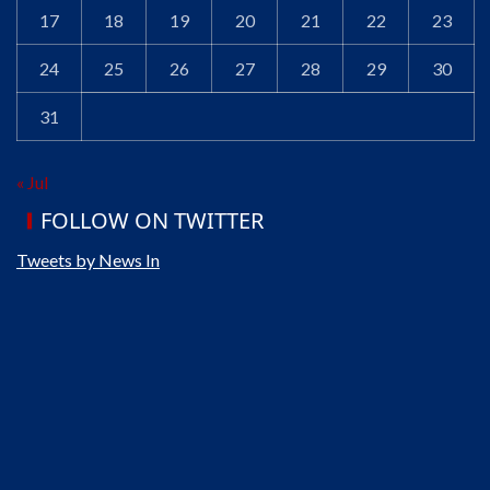
17
18
19
20
21
22
23
24
25
26
27
28
29
30
31
« Jul
FOLLOW ON TWITTER
Tweets by News In