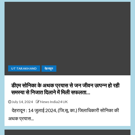
UTTARAKHAND
देहरादून
डीएम सोनिका के अथक प्रयास से जन जीवन उत्पन्न हो रही
समस्या से निजात दिलाने में मिली सफलता…
July 14, 2024
News India24 UK
देहरादून : 14 जुलाई 2024, (जि.सू. का.) जिलाधिकारी सोनिका की
अथक प्रयास...