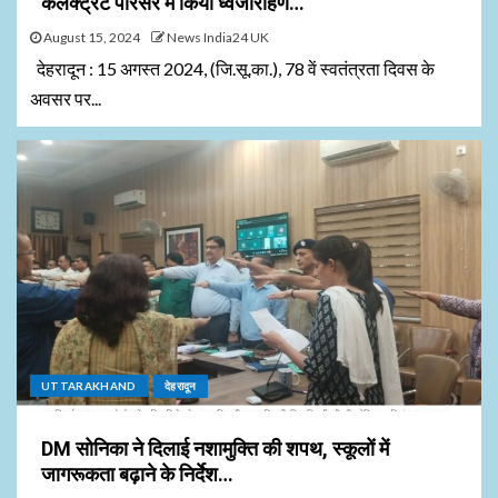
कलेक्ट्रेट परिसर में किया ध्वजारोहण…
August 15, 2024
News India24 UK
देहरादून : 15 अगस्त 2024, (जि.सू.का.), 78 वें स्वतंत्रता दिवस के
अवसर पर...
UTTARAKHAND
देहरादून
DM सोनिका ने दिलाई नशामुक्ति की शपथ, स्कूलों में
जागरूकता बढ़ाने के निर्देश…