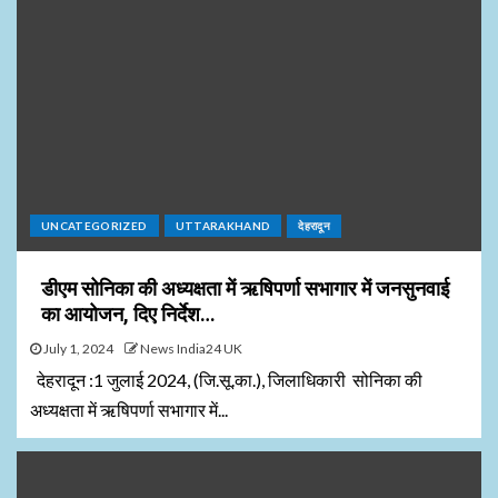
UNCATEGORIZED
UTTARAKHAND
देहरादून
डीएम सोनिका की अध्यक्षता में ऋषिपर्णा सभागार में जनसुनवाई
का आयोजन, दिए निर्देश…
July 1, 2024
News India24 UK
देहरादून :1 जुलाई 2024, (जि.सू.का.), जिलाधिकारी सोनिका की
अध्यक्षता में ऋषिपर्णा सभागार में...