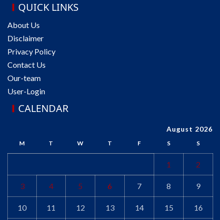
QUICK LINKS
About Us
Disclaimer
Privacy Policy
Contact Us
Our-team
User-Login
CALENDAR
August 2026
M
T
W
T
F
S
S
1
2
3
4
5
6
7
8
9
10
11
12
13
14
15
16