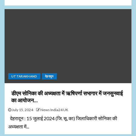
UTTARAKHAND
देहरादून
डीएम सोनिका की अध्यक्षता में ऋषिपर्णा सभागार में जनसुनवाई
का आयोजन…
July 15, 2024
News India24 UK
देहरादून : 15 जुलाई 2024 (जि. सू. का) जिलाधिकारी सोनिका की
अध्यक्षता में...