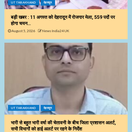
UTTARAKHAND
देहरादून
बड़ी खबर : 11 अगस्त को देहरादून में रोजगार मेला, 559 पदों पर
होगा चयन…
August 5, 2026
News India24 UK
UTTARAKHAND
देहरादून
भारी से बहुत भारी वर्षा की चेतावनी के बीच जिला प्रशासन अलर्ट,
सभी विभागों को हाई अलर्ट पर रहने के निर्देश