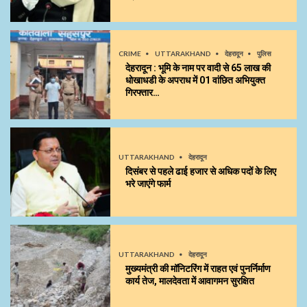
CRIME
UTTARAKHAND
देहरादून
पुलिस
देहरादून : भूमि के नाम पर वादी से 65 लाख की
धोखाधडी के अपराध में 01 वांछित अभियुक्त
गिरफ्तार…
UTTARAKHAND
देहरादून
दिसंबर से पहले ढाई हजार से अधिक पदों के लिए
भरे जाएंगे फार्म
UTTARAKHAND
देहरादून
मुख्यमंत्री की मॉनिटरिंग में राहत एवं पुनर्निर्माण
कार्य तेज, मालदेवता में आवागमन सुरक्षित