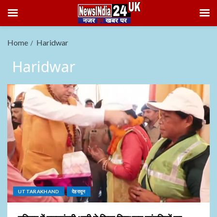
Home
Haridwar
Haridwar
UTTARAKHAND
देहरादून