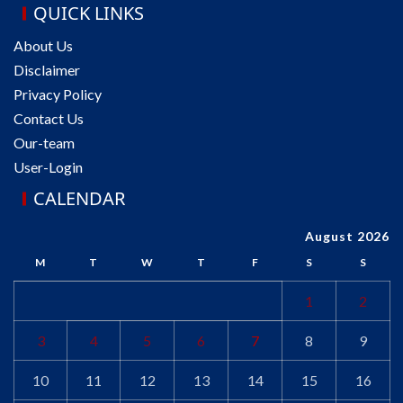
QUICK LINKS
About Us
Disclaimer
Privacy Policy
Contact Us
Our-team
User-Login
CALENDAR
August 2026
M
T
W
T
F
S
S
1
2
3
4
5
6
7
8
9
10
11
12
13
14
15
16