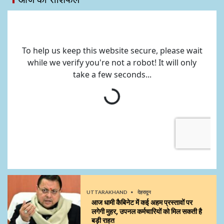
UTTARAKHAND
देहरादून
आज धामी कैबिनेट में कई अहम प्रस्तावों पर
लगेगी मुहर, उपनल कर्मचारियों को मिल सकती है
बड़ी राहत