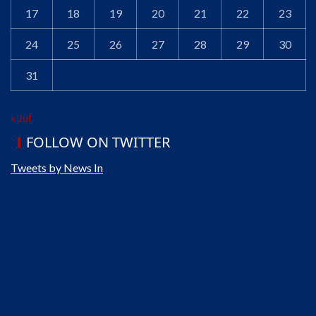
17
18
19
20
21
22
23
24
25
26
27
28
29
30
31
« Jul
FOLLOW ON TWITTER
Tweets by News In