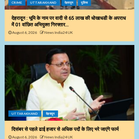
CRIME
UTTARAKHAND
देहरादून
पुलिस
देहरादून : भूमि के नाम पर वादी से 65 लाख की धोखाधडी के अपराध
में 01 वांछित अभियुक्त गिरफ्तार…
August 6, 2026
News India24 UK
UTTARAKHAND
देहरादून
दिसंबर से पहले ढाई हजार से अधिक पदों के लिए भरे जाएंगे फार्म
August 6, 2026
News India24 UK