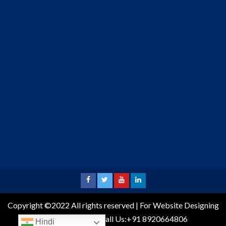
Copyright ©2022 All rights reserved | For Website Designing
and Development call Us:+91 8920664806
Hindi