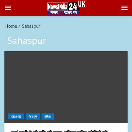
Home
Sahaspur
Sahaspur
CRIME
देहरादून
पुलिस