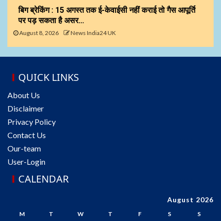
बिग ब्रेकिंग : 15 अगस्त तक ई-केवाईसी नहीं कराई तो गैस आपूर्ति
पर पड़ सकता है असर…
August 8, 2026
News India24 UK
QUICK LINKS
About Us
Disclaimer
Privacy Policy
Contact Us
Our-team
User-Login
CALENDAR
August 2026
M
T
W
T
F
S
S