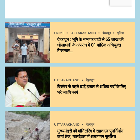
CRIME
UTTARAKHAND
देहरादून
पुलिस
देहरादून : भूमि के नाम पर वादी से 65 लाख की
धोखाधडी के अपराध में 01 वांछित अभियुक्त
गिरफ्तार…
UTTARAKHAND
देहरादून
दिसंबर से पहले ढाई हजार से अधिक पदों के लिए
भरे जाएंगे फार्म
UTTARAKHAND
देहरादून
मुख्यमंत्री की मॉनिटरिंग में राहत एवं पुनर्निर्माण
कार्य तेज, मालदेवता में आवागमन सुरक्षित