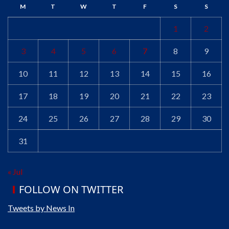
M
T
W
T
F
S
S
1
2
3
4
5
6
7
8
9
10
11
12
13
14
15
16
17
18
19
20
21
22
23
24
25
26
27
28
29
30
31
« Jul
FOLLOW ON TWITTER
Tweets by News In