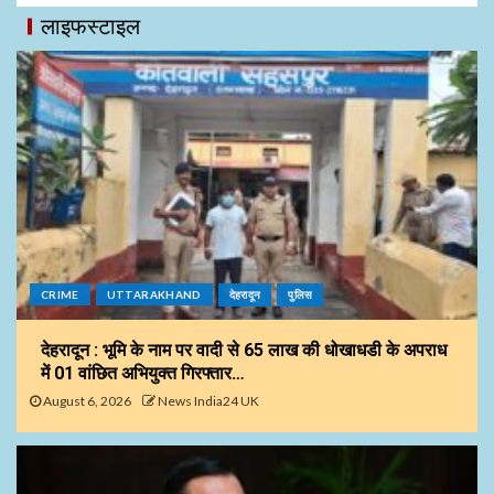
लाइफस्टाइल
CRIME
UTTARAKHAND
देहरादून
पुलिस
देहरादून : भूमि के नाम पर वादी से 65 लाख की धोखाधडी के अपराध
में 01 वांछित अभियुक्त गिरफ्तार…
August 6, 2026
News India24 UK