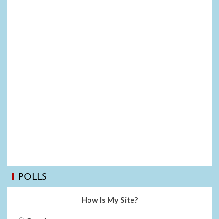
POLLS
How Is My Site?