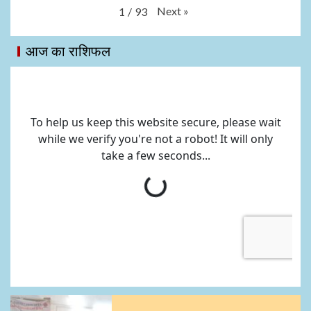
Next
»
1
/
93
आज का राशिफल