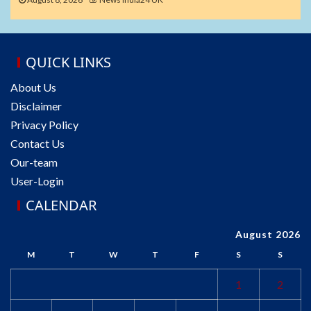
QUICK LINKS
About Us
Disclaimer
Privacy Policy
Contact Us
Our-team
User-Login
CALENDAR
August 2026
M
T
W
T
F
S
S
1
2