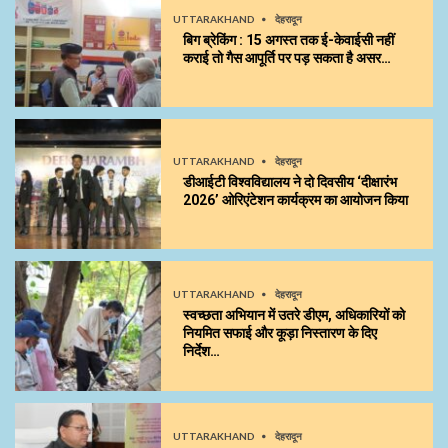
UTTARAKHAND
देहरादून
बिग ब्रेकिंग : 15 अगस्त तक ई-केवाईसी नहीं
कराई तो गैस आपूर्ति पर पड़ सकता है असर…
UTTARAKHAND
देहरादून
डीआईटी विश्वविद्यालय ने दो दिवसीय ‘दीक्षारंभ
2026’ ओरिएंटेशन कार्यक्रम का आयोजन किया
UTTARAKHAND
देहरादून
स्वच्छता अभियान में उतरे डीएम, अधिकारियों को
नियमित सफाई और कूड़ा निस्तारण के दिए
निर्देश…
UTTARAKHAND
देहरादून