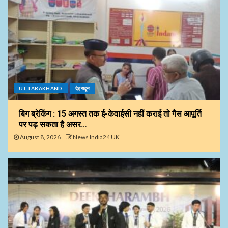
UTTARAKHAND
देहरादून
बिग ब्रेकिंग : 15 अगस्त तक ई-केवाईसी नहीं कराई तो गैस आपूर्ति
पर पड़ सकता है असर…
August 8, 2026
News India24 UK