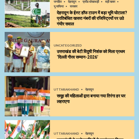
जनहित
देहरादून
फ्रॉड धोखाधड़ी
बड़ी खबर
भू माफिया
सरकार
देहरादून के ईस्ट हॉफ टाउन में बड़ा भूमि घोटाला?
प्रतिबंधित खसरा नंबरों की रजिस्ट्रियों पर उठे
गंभीर सवाल
UNCATEGORIZED
उत्तराखंड की बेटी विदुषी निशंक को मिला प्रथम
‘दिल्ली गौरव सम्मान-2026’
UTTARAKHAND
देहरादून
समूह की महिलाओं द्वारा बनाया गया तिरंगा हर घर
लहराएगा
UTTARAKHAND
देहरादून