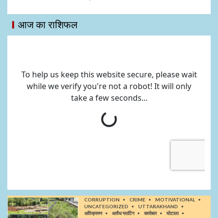
आज का राशिफल
CORRUPTION
CRIME
MOTIVATIONAL
UNCATEGORIZED
UTTARAKHAND
अतिक्रमण
आवैध प्लाटिंग
कारोबार
घोटाला