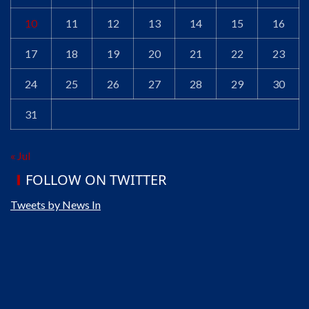
10
11
12
13
14
15
16
17
18
19
20
21
22
23
24
25
26
27
28
29
30
31
« Jul
FOLLOW ON TWITTER
Tweets by News In