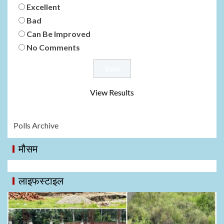
Excellent
Bad
Can Be Improved
No Comments
View Results
Polls Archive
मौसम
लाइफस्टाइल