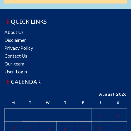
QUICK LINKS
About Us
Disclaimer
Privacy Policy
Contact Us
Our-team
User-Login
CALENDAR
August 2026
M
T
W
T
F
S
S
1
2
3
4
5
6
7
8
9