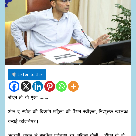
Listen to this
डीएम हो तो ऐसा …….
ऑन द स्पॉट की दिव्यांग महिला की पेंशन स्वीकृत, निःशुल्क उपलब्ध
कराई व्हीलचेयर।
‘सारथी’ वाहन से सुरक्षित पहुंचाया घर, महिला बोली… डीएम हो तो