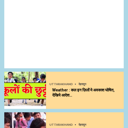
UTTARAKHAND
देहरादून
Weather : कल इन ज़िलों मे अवकाश घोषित,
देखिये आदेश…
UTTARAKHAND
देहरादून