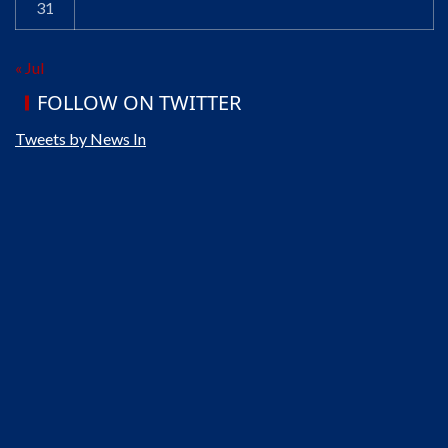
31
« Jul
FOLLOW ON TWITTER
Tweets by News In