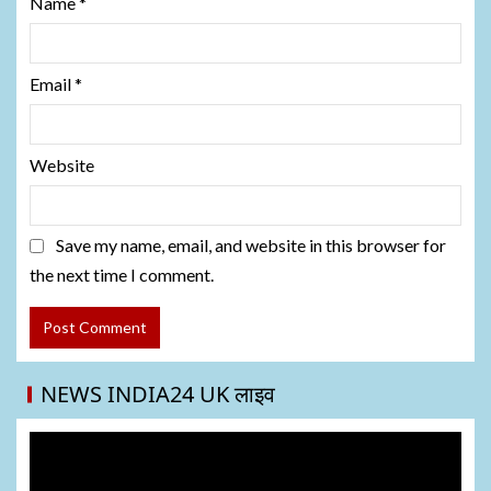
Name
*
Email
*
Website
Save my name, email, and website in this browser for
the next time I comment.
NEWS INDIA24 UK लाइव