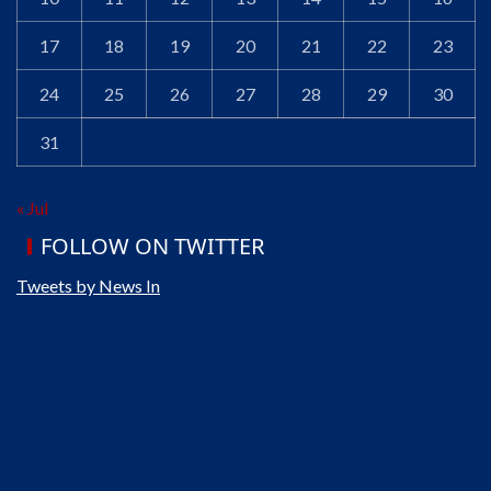
17
18
19
20
21
22
23
24
25
26
27
28
29
30
31
« Jul
FOLLOW ON TWITTER
Tweets by News In