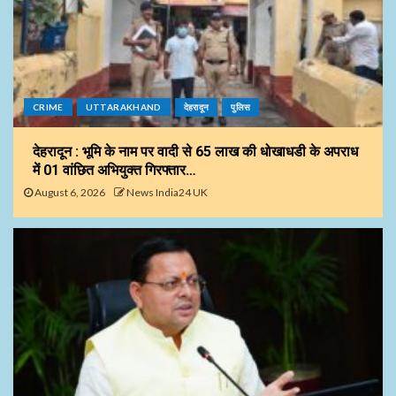
CRIME
UTTARAKHAND
देहरादून
पुलिस
देहरादून : भूमि के नाम पर वादी से 65 लाख की धोखाधडी के अपराध
में 01 वांछित अभियुक्त गिरफ्तार…
August 6, 2026
News India24 UK