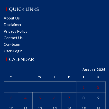
QUICK LINKS
About Us
Disclaimer
Privacy Policy
Contact Us
Our-team
User-Login
CALENDAR
August 2026
M
T
W
T
F
S
S
1
2
3
4
5
6
7
8
9
10
11
12
13
14
15
16