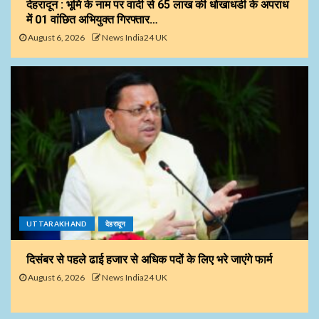
देहरादून : भूमि के नाम पर वादी से 65 लाख की धोखाधडी के अपराध
में 01 वांछित अभियुक्त गिरफ्तार…
August 6, 2026
News India24 UK
UTTARAKHAND
देहरादून
दिसंबर से पहले ढाई हजार से अधिक पदों के लिए भरे जाएंगे फार्म
August 6, 2026
News India24 UK