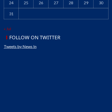
24
25
26
27
28
29
30
31
« Jul
FOLLOW ON TWITTER
Tweets by News In