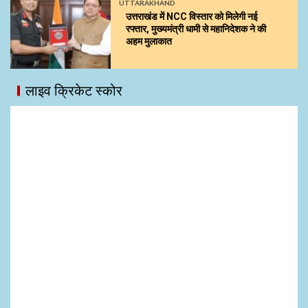
UTTARAKHAND
उत्तराखंड में NCC विस्तार को मिलेगी नई
रफ्तार, मुख्यमंत्री धामी से महानिदेशक ने की
अहम मुलाकात
लाइव क्रिकेट स्कोर