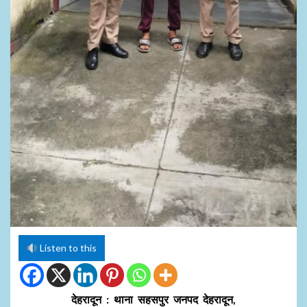
Listen to this
देहरादून : थाना सहसपुर जनपद देहरादून,