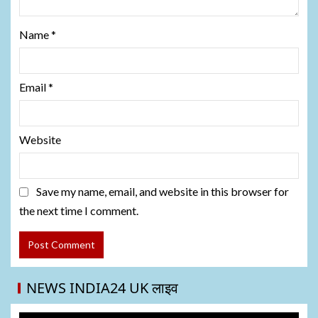
Name
*
Email
*
Website
Save my name, email, and website in this browser for
the next time I comment.
NEWS INDIA24 UK लाइव