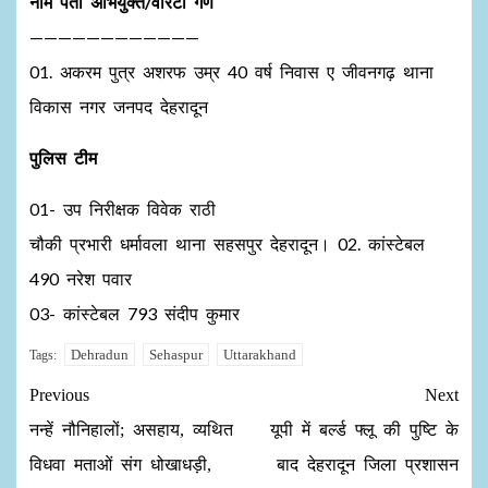
नाम पता अभियुक्त/वारंटी गण
————————————
01. अकरम पुत्र अशरफ उम्र 40 वर्ष निवास ए जीवनगढ़ थाना
विकास नगर जनपद देहरादून
पुलिस टीम
01- उप निरीक्षक विवेक राठी
चौकी प्रभारी धर्मावला थाना सहसपुर देहरादून। 02. कांस्टेबल
490 नरेश पवार
03- कांस्टेबल 793 संदीप कुमार
Dehradun
Sehaspur
Uttarakhand
Tags:
Previous
Next
नन्हें नौनिहालों; असहाय, व्यथित
यूपी में बर्ल्ड फ्लू की पुष्टि के
विधवा मताओं संग धोखाधड़ी,
बाद देहरादून जिला प्रशासन