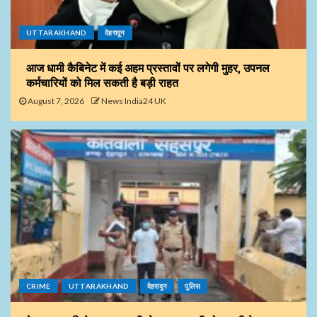
UTTARAKHAND
देहरादून
आज धामी कैबिनेट में कई अहम प्रस्तावों पर लगेगी मुहर, उपनल
कर्मचारियों को मिल सकती है बड़ी राहत
August 7, 2026
News India24 UK
CRIME
UTTARAKHAND
देहरादून
पुलिस