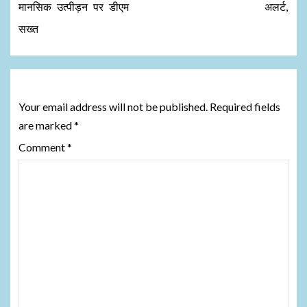
मानसिक उत्पीड़न पर डीएम
अलर्ट,
सख्त
Leave a Reply
Your email address will not be published.
Required fields
are marked
*
Comment
*