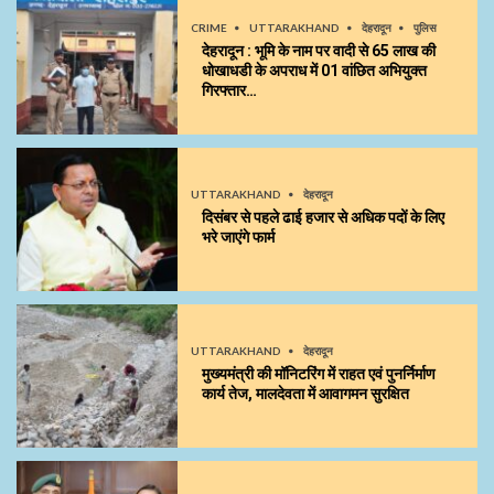
CRIME
UTTARAKHAND
देहरादून
पुलिस
देहरादून : भूमि के नाम पर वादी से 65 लाख की
धोखाधडी के अपराध में 01 वांछित अभियुक्त
गिरफ्तार…
UTTARAKHAND
देहरादून
दिसंबर से पहले ढाई हजार से अधिक पदों के लिए
भरे जाएंगे फार्म
UTTARAKHAND
देहरादून
मुख्यमंत्री की मॉनिटरिंग में राहत एवं पुनर्निर्माण
कार्य तेज, मालदेवता में आवागमन सुरक्षित