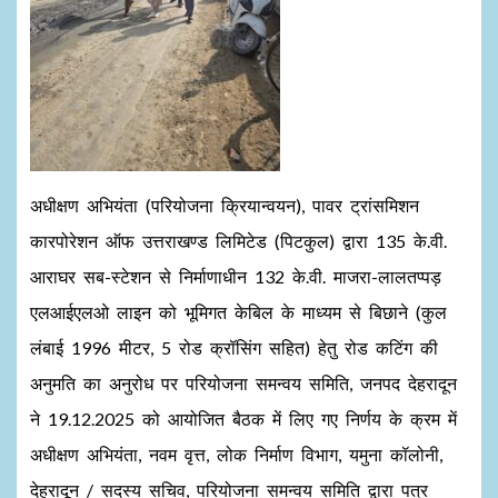
अधीक्षण अभियंता (परियोजना क्रियान्वयन), पावर ट्रांसमिशन
कारपोरेशन ऑफ उत्तराखण्ड लिमिटेड (पिटकुल) द्वारा 135 के.वी.
आराघर सब-स्टेशन से निर्माणाधीन 132 के.वी. माजरा-लालतप्पड़
एलआईएलओ लाइन को भूमिगत केबिल के माध्यम से बिछाने (कुल
लंबाई 1996 मीटर, 5 रोड क्रॉसिंग सहित) हेतु रोड कटिंग की
अनुमति का अनुरोध पर परियोजना समन्वय समिति, जनपद देहरादून
ने 19.12.2025 को आयोजित बैठक में लिए गए निर्णय के क्रम में
अधीक्षण अभियंता, नवम वृत्त, लोक निर्माण विभाग, यमुना कॉलोनी,
देहरादून / सदस्य सचिव, परियोजना समन्वय समिति द्वारा पत्र