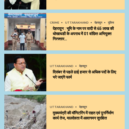
CRIME
UTTARAKHAND
देहरादून
पुलिस
देहरादून : भूमि के नाम पर वादी से 65 लाख की
धोखाधडी के अपराध में 01 वांछित अभियुक्त
गिरफ्तार…
UTTARAKHAND
देहरादून
दिसंबर से पहले ढाई हजार से अधिक पदों के लिए
भरे जाएंगे फार्म
UTTARAKHAND
देहरादून
मुख्यमंत्री की मॉनिटरिंग में राहत एवं पुनर्निर्माण
कार्य तेज, मालदेवता में आवागमन सुरक्षित