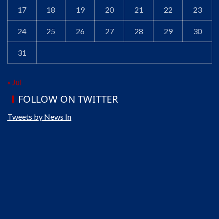
17
18
19
20
21
22
23
24
25
26
27
28
29
30
31
« Jul
FOLLOW ON TWITTER
Tweets by News In