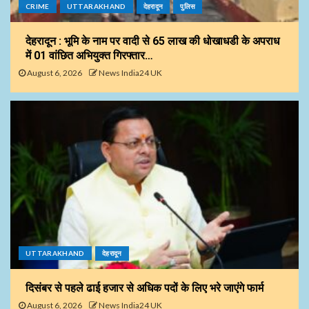
CRIME
UTTARAKHAND
देहरादून
पुलिस
देहरादून : भूमि के नाम पर वादी से 65 लाख की धोखाधडी के अपराध
में 01 वांछित अभियुक्त गिरफ्तार…
August 6, 2026
News India24 UK
UTTARAKHAND
देहरादून
दिसंबर से पहले ढाई हजार से अधिक पदों के लिए भरे जाएंगे फार्म
August 6, 2026
News India24 UK