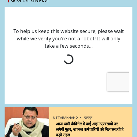
UTTARAKHAND
देहरादून
आज धामी कैबिनेट में कई अहम प्रस्तावों पर
लगेगी मुहर, उपनल कर्मचारियों को मिल सकती है
बड़ी राहत