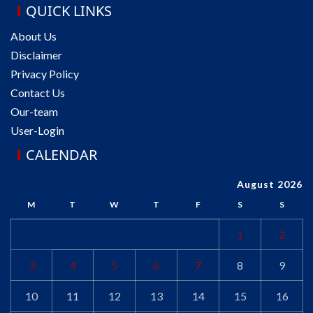
QUICK LINKS
About Us
Disclaimer
Privacy Policy
Contact Us
Our-team
User-Login
CALENDAR
August 2026
M
T
W
T
F
S
S
1
2
3
4
5
6
7
8
9
10
11
12
13
14
15
16