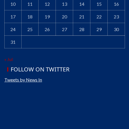
10
11
12
13
14
15
16
17
18
19
20
21
22
23
24
25
26
27
28
29
30
31
« Jul
FOLLOW ON TWITTER
Tweets by News In