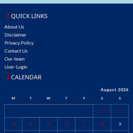
QUICK LINKS
About Us
Disclaimer
Privacy Policy
Contact Us
Our-team
User-Login
CALENDAR
August 2026
M
T
W
T
F
S
S
1
2
3
4
5
6
7
8
9