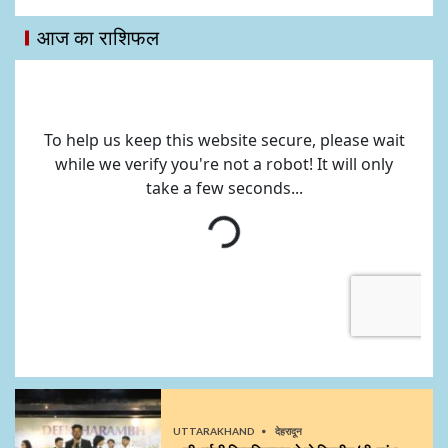
आज का राशिफल
UTTARAKHAND
देहरादून