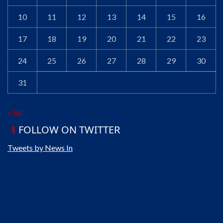
10
11
12
13
14
15
16
17
18
19
20
21
22
23
24
25
26
27
28
29
30
31
« Jul
FOLLOW ON TWITTER
Tweets by News In