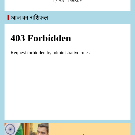
1
/
93
आज का राशिफल