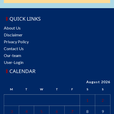
QUICK LINKS
About Us
Disclaimer
Privacy Policy
Contact Us
Our-team
User-Login
CALENDAR
August 2026
M
T
W
T
F
S
S
1
2
3
4
5
6
7
8
9