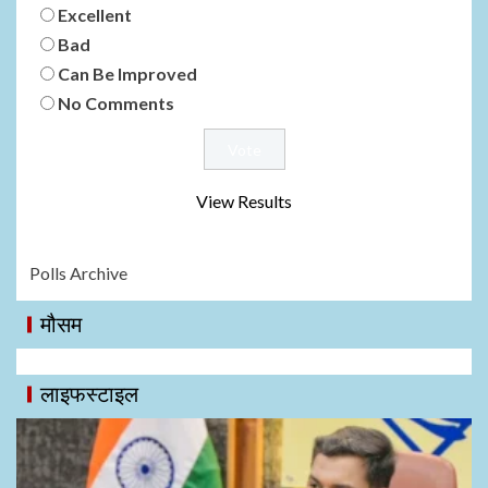
Excellent
Bad
Can Be Improved
No Comments
View Results
Polls Archive
मौसम
लाइफस्टाइल