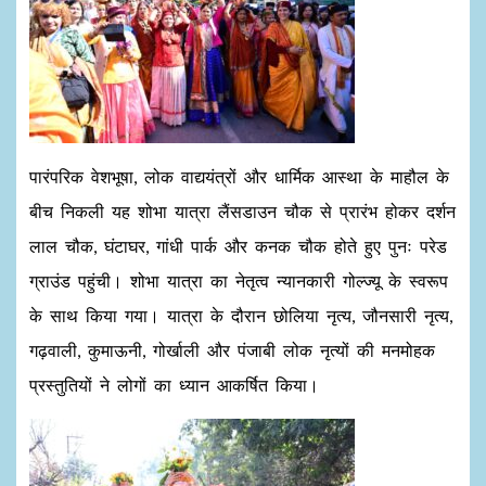
पारंपरिक वेशभूषा, लोक वाद्ययंत्रों और धार्मिक आस्था के माहौल के
बीच निकली यह शोभा यात्रा लैंसडाउन चौक से प्रारंभ होकर दर्शन
लाल चौक, घंटाघर, गांधी पार्क और कनक चौक होते हुए पुनः परेड
ग्राउंड पहुंची। शोभा यात्रा का नेतृत्व न्यानकारी गोल्ज्यू के स्वरूप
के साथ किया गया। यात्रा के दौरान छोलिया नृत्य, जौनसारी नृत्य,
गढ़वाली, कुमाऊनी, गोर्खाली और पंजाबी लोक नृत्यों की मनमोहक
प्रस्तुतियों ने लोगों का ध्यान आकर्षित किया।