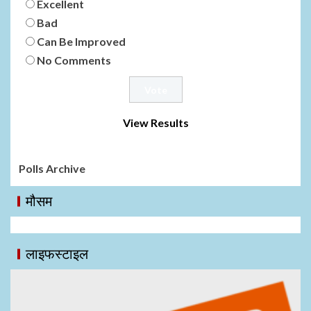
Excellent
Bad
Can Be Improved
No Comments
View Results
Polls Archive
मौसम
लाइफस्टाइल