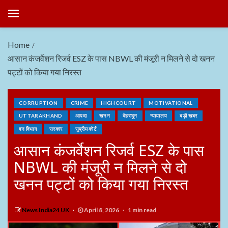
Home
आसान कंजर्वेशन रिजर्व ESZ के पास NBWL की मंजूरी न मिलने से दो खनन
पट्टों को किया गया निरस्त
CORRUPTION
CRIME
HIGHCOURT
MOTIVATIONAL
UTTARAKHAND
आपदा
खनन
देहरादून
न्यायालय
बड़ी खबर
वन विभाग
सरकार
सुप्रीम कोर्ट
आसान कंजर्वेशन रिजर्व ESZ के पास
NBWL की मंजूरी न मिलने से दो
खनन पट्टों को किया गया निरस्त
News India24 UK
April 8, 2026
1 min read