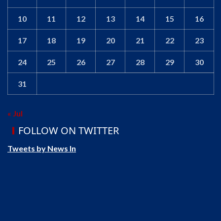
10
11
12
13
14
15
16
17
18
19
20
21
22
23
24
25
26
27
28
29
30
31
« Jul
FOLLOW ON TWITTER
Tweets by News In