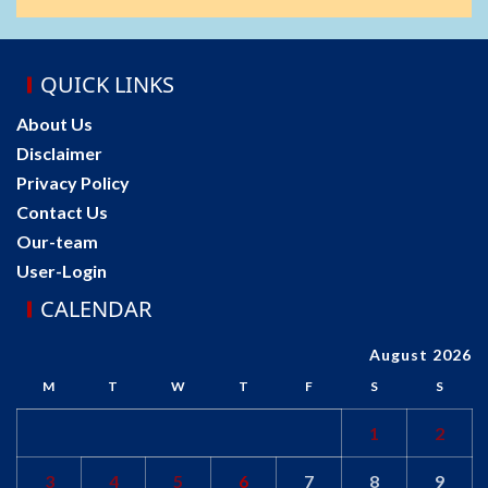
QUICK LINKS
About Us
Disclaimer
Privacy Policy
Contact Us
Our-team
User-Login
CALENDAR
August 2026
M
T
W
T
F
S
S
1
2
3
4
5
6
7
8
9