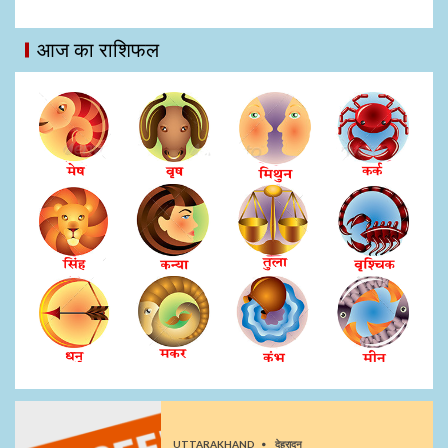
आज का राशिफल
UTTARAKHAND
देहरादून