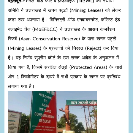
देहरादून-
नेशनल बोर्ड फॉर वाइल्डलाइफ (NBWL) की स्थायी
समिति ने उत्तराखंड में खनन पट्टों (Mining Leases) को लेकर
कड़ा रुख अपनाया है। मिनिस्ट्री ऑफ एनवायरनमेंट, फॉरेस्ट एंड
क्लाइमेट चेंज (MoEF&CC) ने उत्तराखंड के आसन कंजर्वेशन
रिजर्व (Asan Conservation Reserve) के पास खनन पट्टों
(Mining Leases) के प्रस्तावों को निरस्त (Reject) कर दिया
है। यह निर्णय सुप्रीम कोर्ट के उस सख्त आदेश के अनुपालन में
लिया गया है, जिसमें संरक्षित क्षेत्रों (Protected Areas) के चारों
ओर 1 किलोमीटर के दायरे में सभी प्रकार के खनन पर प्रतिबंध
लगाया गया है।