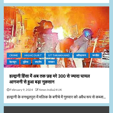
CRIME
HIGHCOURT
UTTARAKHAND
अतिक्रमण
जनहित
देहरादून
पुलिस
राष्ट्रीय
सरकार
हल्द्वानी हिंसा में अब तक छह मरे 300 से ज्यादा घायल
आगजनी से हुआ बड़ा नुकसान
February 9, 2024
News India24 UK
हल्द्वानी के वनभूलपुरा में मलिक के बगीचे में गुरुवार को अवैध रूप से कब्जा...