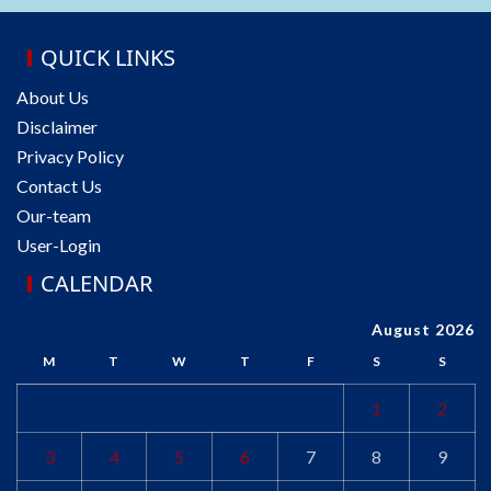
QUICK LINKS
About Us
Disclaimer
Privacy Policy
Contact Us
Our-team
User-Login
CALENDAR
August 2026
M
T
W
T
F
S
S
1
2
3
4
5
6
7
8
9