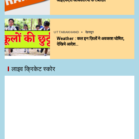
UTTARAKHAND
देहरादून
Weather : कल इन ज़िलों मे अवकाश घोषित,
देखिये आदेश…
लाइव क्रिकेट स्कोर