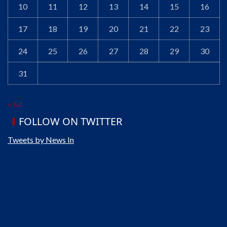
10
11
12
13
14
15
16
17
18
19
20
21
22
23
24
25
26
27
28
29
30
31
« Jul
FOLLOW ON TWITTER
Tweets by News In