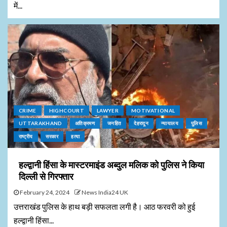
में...
CRIME
HIGHCOURT
LAWYER
MOTIVATIONAL
UTTARAKHAND
अतिक्रमण
जनहित
देहरादून
न्यायालय
पुलिस
राष्ट्रीय
सरकार
हत्या
हल्द्वानी हिंसा के मास्टरमाइंड अब्दुल मलिक को पुलिस ने किया
दिल्ली से गिरफ्तार
February 24, 2024
News India24 UK
उत्तराखंड पुलिस के हाथ बड़ी सफलता लगी है। आठ फरवरी को हुई
हल्द्वानी हिंसा...