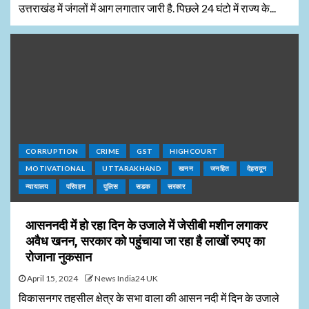
उत्तराखंड में जंगलों में आग लगातार जारी है. पिछले 24 घंटो में राज्य के...
CORRUPTION
CRIME
GST
HIGHCOURT
MOTIVATIONAL
UTTARAKHAND
खनन
जनहित
देहरादून
न्यायालय
परिवहन
पुलिस
सडक
सरकार
आसननदी में हो रहा दिन के उजाले में जेसीबी मशीन लगाकर
अवैध खनन, सरकार को पहुंचाया जा रहा है लाखों रुपए का
रोजाना नुकसान
April 15, 2024
News India24 UK
विकासनगर तहसील क्षेत्र के सभा वाला की आसन नदी में दिन के उजाले