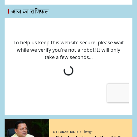
आज का राशिफल
UTTARAKHAND
देहरादून