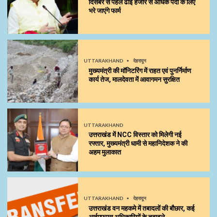
दिसंबर से पहले ढाई हजार से अधिक पदों के लिए
भरे जाएंगे फार्म
UTTARAKHAND
देहरादून
मुख्यमंत्री की मॉनिटरिंग में राहत एवं पुनर्निर्माण
कार्य तेज, मालदेवता में आवागमन सुरक्षित
UTTARAKHAND
उत्तराखंड में NCC विस्तार को मिलेगी नई
रफ्तार, मुख्यमंत्री धामी से महानिदेशक ने की
अहम मुलाकात
UTTARAKHAND
देहरादून
उत्तराखंड वन महकमे में तबादलों की बौछार, कई
आईएफएस अधिकारियों के तबादले