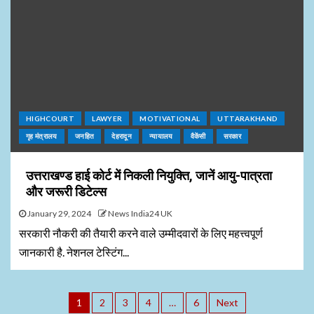
HIGHCOURT
LAWYER
MOTIVATIONAL
UTTARAKHAND
गृह मंत्रालय
जनहित
देहरादून
न्यायालय
वैकेंसी
सरकार
उत्तराखण्ड हाई कोर्ट में निकली नियुक्ति, जानें आयु-पात्रता
और जरूरी डिटेल्स
January 29, 2024
News India24 UK
सरकारी नौकरी की तैयारी करने वाले उम्मीदवारों के लिए महत्त्वपूर्ण
जानकारी है. नेशनल टेस्टिंग...
1
2
3
4
…
6
Next