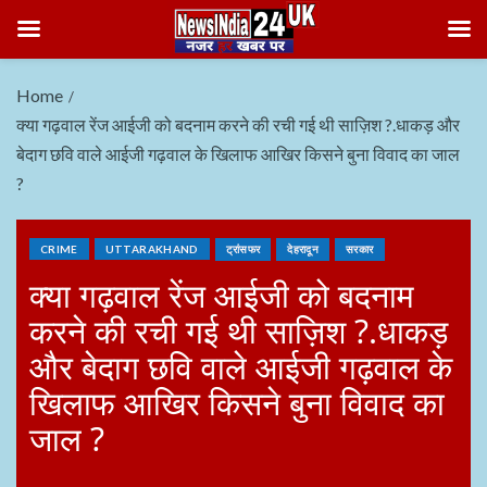
Home
क्या गढ़वाल रेंज आईजी को बदनाम करने की रची गई थी साज़िश ?.धाकड़ और
बेदाग छवि वाले आईजी गढ़वाल के खिलाफ आखिर किसने बुना विवाद का जाल
?
CRIME
UTTARAKHAND
ट्रांसफर
देहरादून
सरकार
क्या गढ़वाल रेंज आईजी को बदनाम
करने की रची गई थी साज़िश ?.धाकड़
और बेदाग छवि वाले आईजी गढ़वाल के
खिलाफ आखिर किसने बुना विवाद का
जाल ?