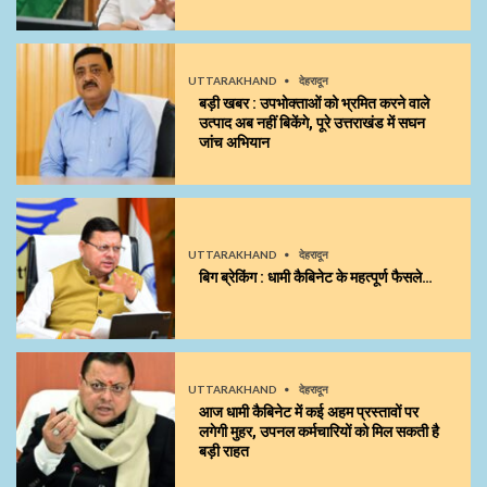
UTTARAKHAND
देहरादून
बड़ी खबर : उपभोक्ताओं को भ्रमित करने वाले
उत्पाद अब नहीं बिकेंगे, पूरे उत्तराखंड में सघन
जांच अभियान
UTTARAKHAND
देहरादून
बिग ब्रेकिंग : धामी कैबिनेट के महत्पूर्ण फैसले…
UTTARAKHAND
देहरादून
आज धामी कैबिनेट में कई अहम प्रस्तावों पर
लगेगी मुहर, उपनल कर्मचारियों को मिल सकती है
बड़ी राहत