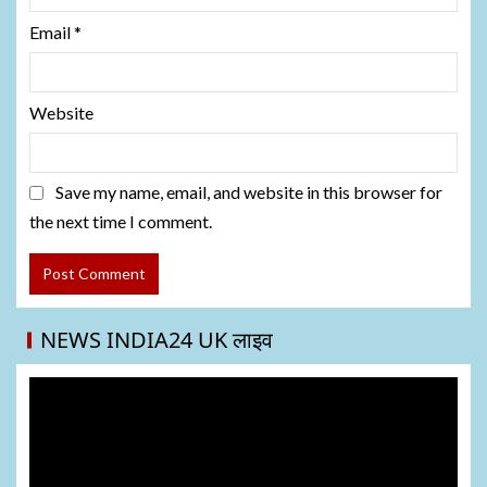
Email
*
Website
Save my name, email, and website in this browser for
the next time I comment.
NEWS INDIA24 UK लाइव