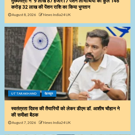
मुख्यमंत्री ने 9 लाख 87 हजार17 पेंशन लाभार्थियों को कुल ₹146
करोड़ 32 लाख की पेंशन राशि का किया भुगतान
August 8, 2026
News India24 UK
UTTARAKHAND
देहरादून
स्वतंत्रता दिवस की तैयारियों को लेकर डीएम डॉ. आशीष चौहान ने
की समीक्षा बैठक
August 7, 2026
News India24 UK