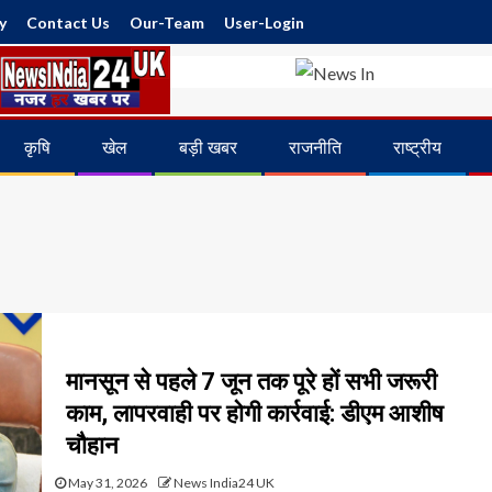
y
Contact Us
Our-Team
User-Login
कृषि
खेल
बड़ी खबर
राजनीति
राष्ट्रीय
मानसून से पहले 7 जून तक पूरे हों सभी जरूरी
काम, लापरवाही पर होगी कार्रवाई: डीएम आशीष
चौहान
May 31, 2026
News India24 UK