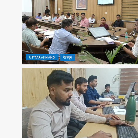
UTTARAKHAND
देहरादून