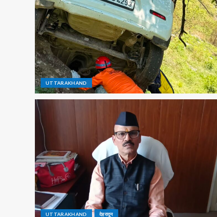
UTTARAKHAND
UTTARAKHAND
देहरादून