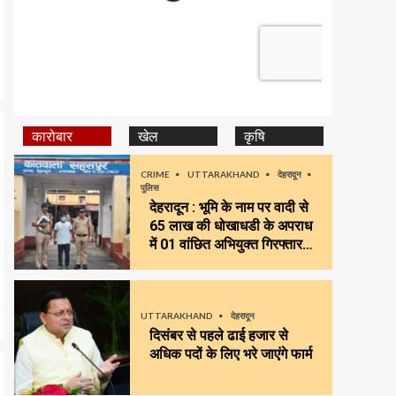
कारोबार
खेल
कृषि
CRIME
UTTARAKHAND
देहरादून
पुलिस
देहरादून : भूमि के नाम पर वादी से
65 लाख की धोखाधडी के अपराध
में 01 वांछित अभियुक्त गिरफ्तार…
UTTARAKHAND
देहरादून
दिसंबर से पहले ढाई हजार से
अधिक पदों के लिए भरे जाएंगे फार्म