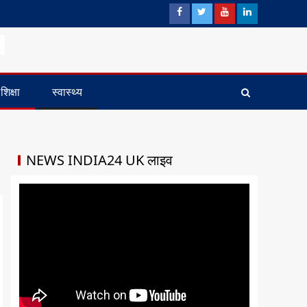
शिक्षा
स्वास्थ्य
NEWS INDIA24 UK लाइव