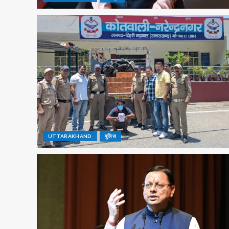
UTTARAKHAND
पुलिस