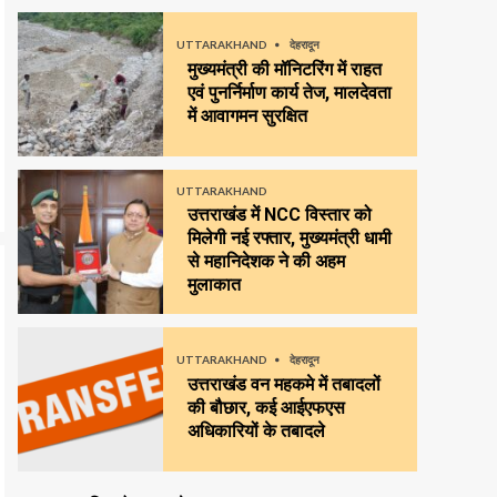
UTTARAKHAND
देहरादून
मुख्यमंत्री की मॉनिटरिंग में राहत
एवं पुनर्निर्माण कार्य तेज, मालदेवता
में आवागमन सुरक्षित
UTTARAKHAND
उत्तराखंड में NCC विस्तार को
मिलेगी नई रफ्तार, मुख्यमंत्री धामी
से महानिदेशक ने की अहम
मुलाकात
UTTARAKHAND
देहरादून
उत्तराखंड वन महकमे में तबादलों
की बौछार, कई आईएफएस
अधिकारियों के तबादले