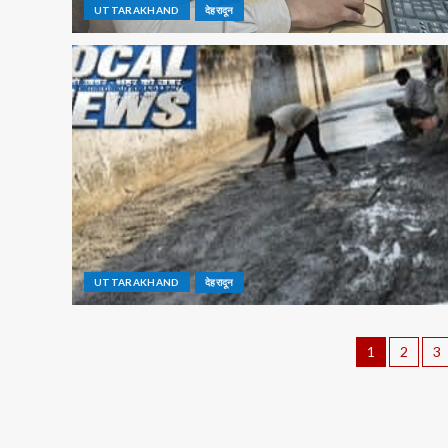
UTTARAKHAND
देहरादून
UTTARAKHAND
देहरादून
1
2
3