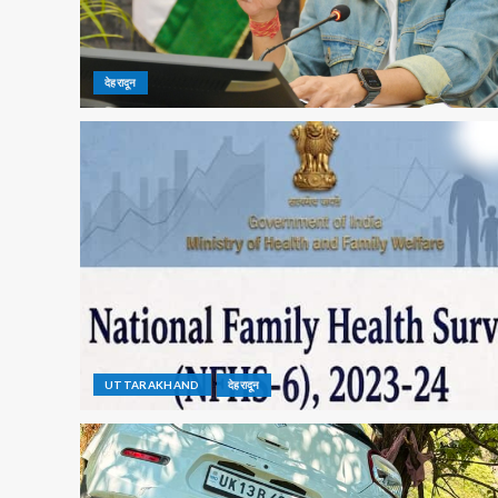
देहरादून
UTTARAKHAND
देहरादून