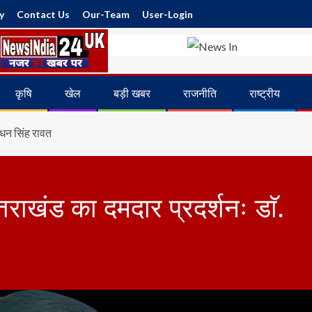
y
Contact Us
Our-Team
User-Login
कृषि
खेल
बड़ी खबर
राजनीति
राष्ट्रीय
ॅ. धन सिंह रावत
उत्तराखंड का दमदार प्रदर्शनः डाॅ.