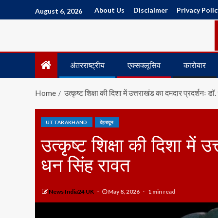
About Us
Disclaimer
Privacy Polic
August 6, 2026
अंतरराष्ट्रीय
एक्सक्लूसिव
कारोबार
Home
उत्कृष्ट शिक्षा की दिशा में उत्तराखंड का दमदार प्रदर्शनः डा
UTTARAKHAND
देहरादून
उत्कृष्ट शिक्षा की दिशा में 
धन सिंह रावत
News India24 UK
May 8, 2026
1 min read