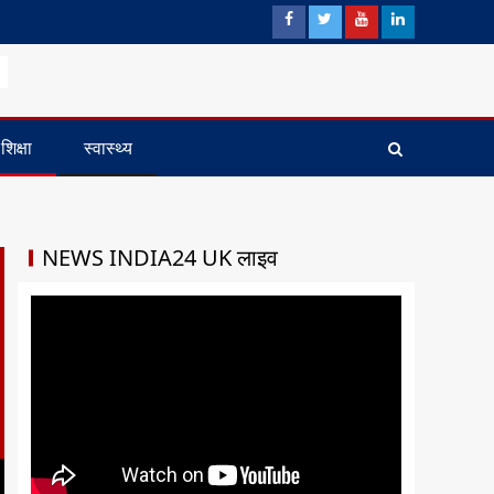
शिक्षा
स्वास्थ्य
NEWS INDIA24 UK लाइव