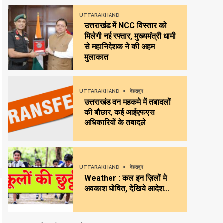
UTTARAKHAND
उत्तराखंड में NCC विस्तार को
मिलेगी नई रफ्तार, मुख्यमंत्री धामी
से महानिदेशक ने की अहम
मुलाकात
UTTARAKHAND
देहरादून
उत्तराखंड वन महकमे में तबादलों
की बौछार, कई आईएफएस
अधिकारियों के तबादले
UTTARAKHAND
देहरादून
Weather : कल इन ज़िलों मे
अवकाश घोषित, देखिये आदेश…