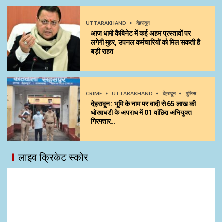
UTTARAKHAND
देहरादून
आज धामी कैबिनेट में कई अहम प्रस्तावों पर
लगेगी मुहर, उपनल कर्मचारियों को मिल सकती है
बड़ी राहत
CRIME
UTTARAKHAND
देहरादून
पुलिस
देहरादून : भूमि के नाम पर वादी से 65 लाख की
धोखाधडी के अपराध में 01 वांछित अभियुक्त
गिरफ्तार…
लाइव क्रिकेट स्कोर