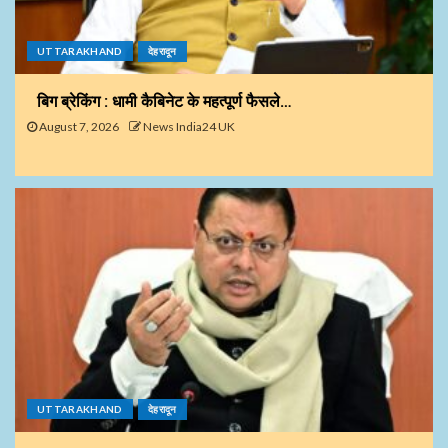
UTTARAKHAND
देहरादून
बिग ब्रेकिंग : धामी कैबिनेट के महत्पूर्ण फैसले…
August 7, 2026
News India24 UK
UTTARAKHAND
देहरादून