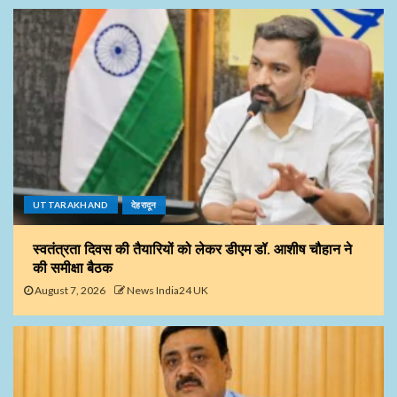
UTTARAKHAND
देहरादून
स्वतंत्रता दिवस की तैयारियों को लेकर डीएम डॉ. आशीष चौहान ने
की समीक्षा बैठक
August 7, 2026
News India24 UK