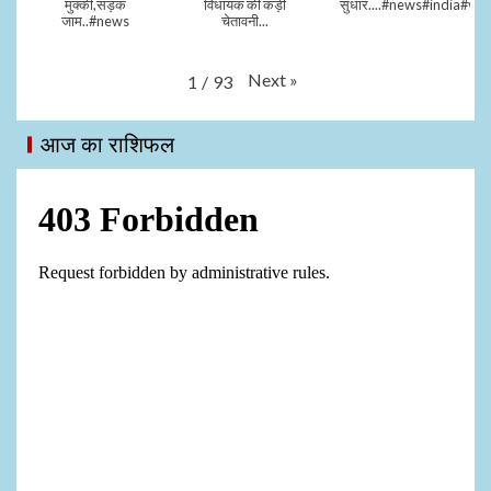
मुक्की,सड़क
विधायक की कड़ी
सुधार....#news#india#vid
जाम..#news
चेतावनी...
Next
»
1
/
93
आज का राशिफल