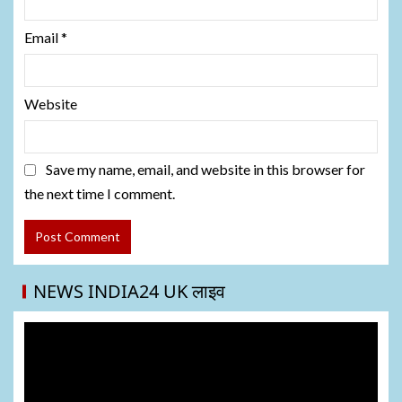
Email
*
Website
Save my name, email, and website in this browser for
the next time I comment.
NEWS INDIA24 UK लाइव