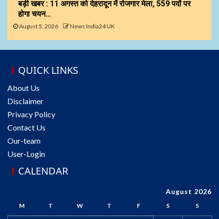
बड़ी खबर : 11 अगस्त को देहरादून में रोजगार मेला, 559 पदों पर
होगा चयन…
August 5, 2026
News India24 UK
QUICK LINKS
About Us
Disclaimer
Privacy Policy
Contact Us
Our-team
User-Login
CALENDAR
August 2026
M
T
W
T
F
S
S