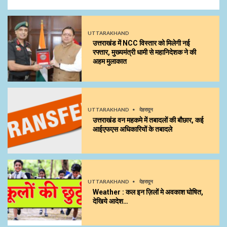
UTTARAKHAND
उत्तराखंड में NCC विस्तार को मिलेगी नई
रफ्तार, मुख्यमंत्री धामी से महानिदेशक ने की
अहम मुलाकात
UTTARAKHAND
देहरादून
उत्तराखंड वन महकमे में तबादलों की बौछार, कई
आईएफएस अधिकारियों के तबादले
UTTARAKHAND
देहरादून
Weather : कल इन ज़िलों मे अवकाश घोषित,
देखिये आदेश…