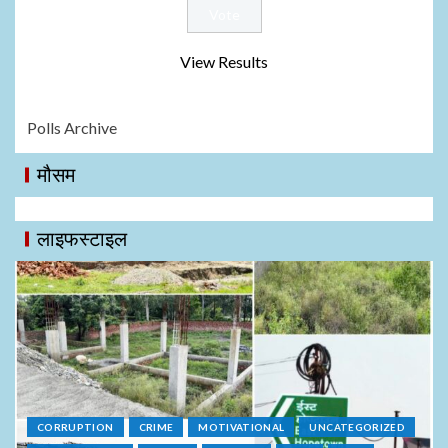
View Results
Polls Archive
मौसम
लाइफस्टाइल
CORRUPTION
CRIME
MOTIVATIONAL
UNCATEGORIZED