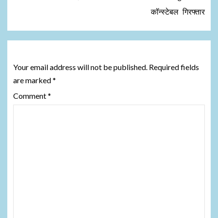
कॉन्स्टेबल गिरफ्तार
Leave a Reply
Your email address will not be published.
Required fields
are marked
*
Comment
*