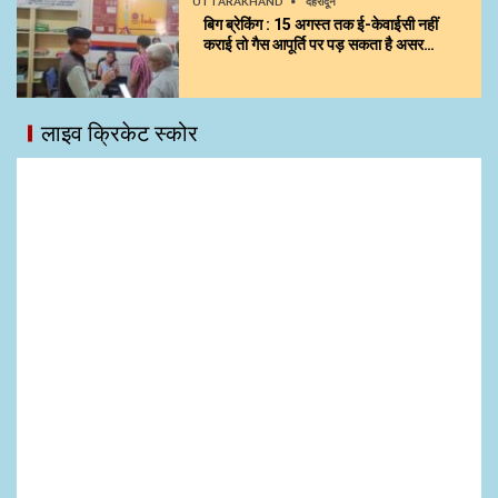
UTTARAKHAND
देहरादून
बिग ब्रेकिंग : 15 अगस्त तक ई-केवाईसी नहीं
कराई तो गैस आपूर्ति पर पड़ सकता है असर…
लाइव क्रिकेट स्कोर