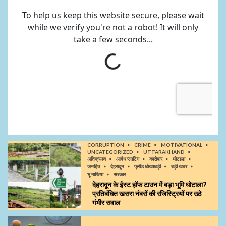
CORRUPTION
CRIME
MOTIVATIONAL
UNCATEGORIZED
UTTARAKHAND
अतिक्रमण
आवैध प्लाटिंग
कारोबार
घोटाला
जनहित
देहरादून
फ्रॉड धोखाधड़ी
बड़ी खबर
भू माफिया
सरकार
देहरादून के ईस्ट हॉफ टाउन में बड़ा भूमि घोटाला?
प्रतिबंधित खसरा नंबरों की रजिस्ट्रियों पर उठे
गंभीर सवाल