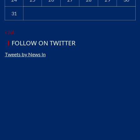
31
« Jul
FOLLOW ON TWITTER
Tweets by News In