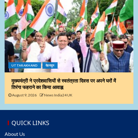
UTTARAKHAND
देहरादून
मुख्यमंत्री ने प्रदेशवासियों से स्वतंत्रता दिवस पर अपने घरों में
तिरंगा फहराने का किया आवाह्न
August 9, 2026
News India24 UK
QUICK LINKS
About Us