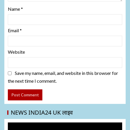
Name
*
Email
*
Website
Save my name, email, and website in this browser for
the next time I comment.
NEWS INDIA24 UK लाइव