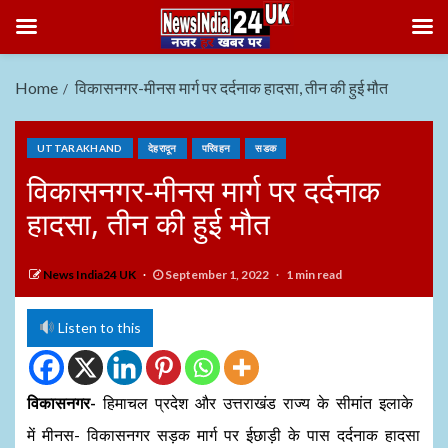
Home
विकासनगर-मीनस मार्ग पर दर्दनाक हादसा, तीन की हुई मौत
UTTARAKHAND
देहरादून
परिवहन
सडक
विकासनगर-मीनस मार्ग पर दर्दनाक
हादसा, तीन की हुई मौत
News India24 UK
September 1, 2022
1 min read
Listen to this
विकासनगर-
हिमाचल प्रदेश और उत्तराखंड राज्य के सीमांत इलाके
में मीनस- विकासनगर सड़क मार्ग पर ईछाड़ी के पास दर्दनाक हादसा