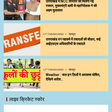
उत्तराखंड में NCC विस्तार को मिलेगी नई
रफ्तार, मुख्यमंत्री धामी से महानिदेशक ने की
अहम मुलाकात
UTTARAKHAND
देहरादून
उत्तराखंड वन महकमे में तबादलों की बौछार, कई
आईएफएस अधिकारियों के तबादले
UTTARAKHAND
देहरादून
Weather : कल इन ज़िलों मे अवकाश घोषित,
देखिये आदेश…
लाइव क्रिकेट स्कोर