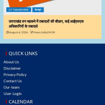
UTTARAKHAND
देहरादून
उत्तराखंड वन महकमे में तबादलों की बौछार, कई आईएफएस
अधिकारियों के तबादले
August 6, 2026
News India24 UK
QUICK LINKS
About Us
Disclaimer
Privacy Policy
Contact Us
Our-team
User-Login
CALENDAR